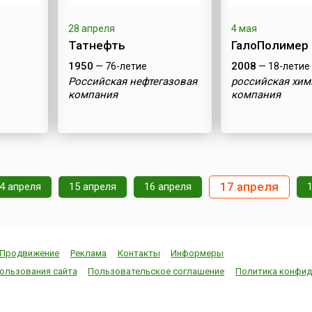
28 апреля
4 мая
Татнефть
ГалоПолимер
1950
2008
— 76-летие
— 18-летие
Российская нефтегазовая
российская хим
компания
компания
17 апреля
4 апреля
15 апреля
16 апреля
Продвижение
Реклама
Контакты
Информеры
ользования сайта
Пользовательское соглашение
Политика конфид