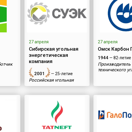
27 апреля
27 апреля
Сибирская угольная
Омск Карбон 
энергетическая
1944
— 82-летие
компания
ботчик
Производитель
технического у
2001
— 25-летие
Российская угольная
компания