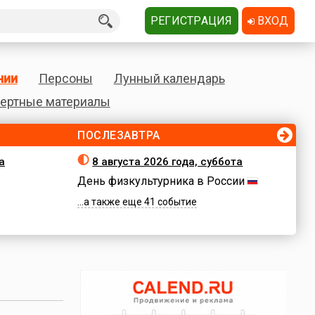
РЕГИСТРАЦИЯ
ВХОД
нии
Персоны
Лунный календарь
ертные материалы
ПОСЛЕЗАВТРА
а
8 августа 2026 года, суббота
День физкультурника в России
...а также еще 41 событие