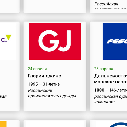
Российская
энергетическая
24 апреля
25 апреля
Глория джинс
Дальневосто
морское паро
1995
— 31-летие
1880
Российский
— 146-лети
производитель одежды
вая
российская суд
компания