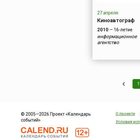
27 апреля
Киноавтограф
2010
— 16-летие
информационное
агентство
1
О проекте
© 2005—2026 Проект «Календарь
событий»
Условия исп