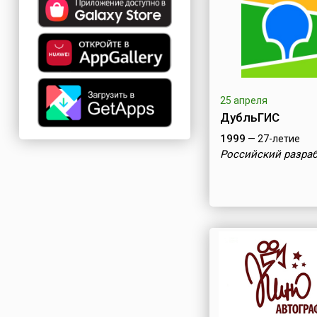
25 апреля
ДубльГИС
1999
— 27-летие
Российский разра