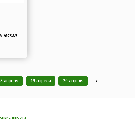
ическая
18 апреля
19 апреля
20 апреля
енциальности