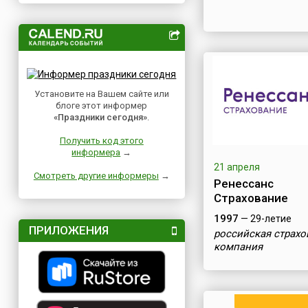
Установите на Вашем сайте или
блоге этот информер
«Праздники сегодня»
.
Получить код этого
информера
→
21 апреля
Смотреть другие информеры
→
Ренессанс
Страхование
1997
— 29-летие
ПРИЛОЖЕНИЯ
российская страхо
компания