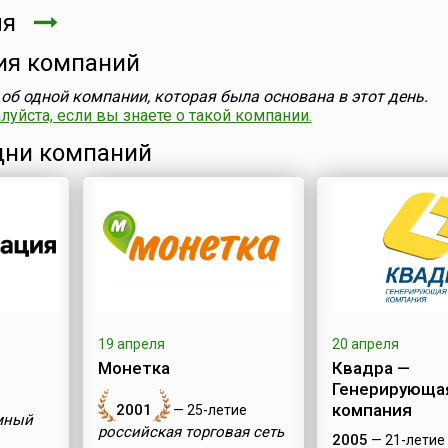
ля
ия компаний
об одной компании, которая была основана в этот день.
уйста, если вы знаете о такой компании.
ни компаний
19 апреля
20 апреля
Монетка
Квадра —
Генерирующа
компания
2001
— 25-летие
мный
российская торговая сеть
2005
— 21-летие