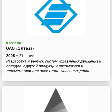
8 апреля
ОАО «Элтеза»
2005
— 21-летие
Разработка и выпуск систем управления движением
поездов и другой продукции автоматики и
телемеханики для всех типов железных дорог