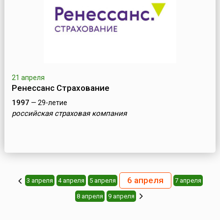
21 апреля
Ренессанс Страхование
1997
— 29-летие
российская страховая компания
6 апреля
3 апреля
4 апреля
5 апреля
7 апреля
8 апреля
9 апреля