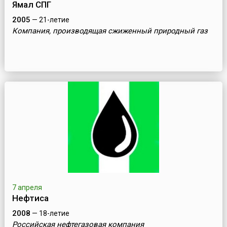
Ямал СПГ
2005
— 21-летие
Компания, производящая сжиженный природный газ
7 апреля
Нефтиса
2008
— 18-летие
Российская нефтегазовая компания