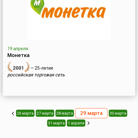
19 апреля
Монетка
2001
— 25-летие
российская торговая сеть
29 марта
26 марта
27 марта
28 марта
30 марта
31 марта
1 апреля