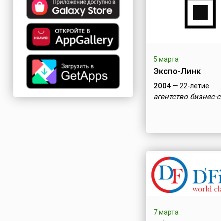
5 марта
Экспо-Линк
2004
— 22-летие
агентство бизнес-
7 марта