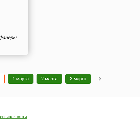
 фанеры
1 марта
2 марта
3 марта
енциальности