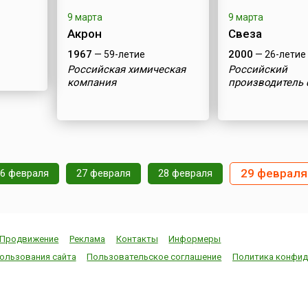
9 марта
9 марта
Акрон
Свеза
1967
2000
— 59-летие
— 26-летие
Российская химическая
Российский
компания
производитель
алов
29 февраля
26 февраля
27 февраля
28 февраля
Продвижение
Реклама
Контакты
Информеры
ользования сайта
Пользовательское соглашение
Политика конфид