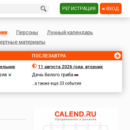
РЕГИСТРАЦИЯ
ВХОД
нии
Персоны
Лунный календарь
ертные материалы
ПОСЛЕЗАВТРА
дельник
11 августа 2026 года, вторник
еля
День белого гриба
...а также еще 33 события