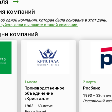
аля
ия компаний
об одной компании, которая была основана в этот день.
уйста, если вы знаете о такой компании.
ни компаний
1 марта
2 марта
Производственное
Росбанк
объединение
1993
— 33-летие
«Кристалл»
Российский час
1963
— 63-летие
Российский