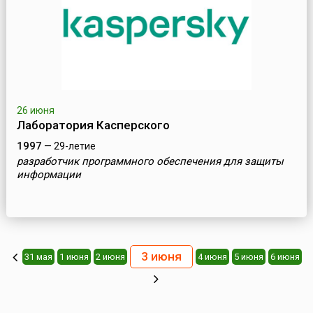
26 июня
Лаборатория Касперского
1997
— 29-летие
разработчик программного обеспечения для защиты
информации
3 июня
31 мая
1 июня
2 июня
4 июня
5 июня
6 июня