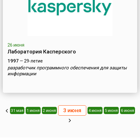
26 июня
Лаборатория Касперского
1997
— 29-летие
разработчик программного обеспечения для защиты
информации
3 июня
31 мая
1 июня
2 июня
4 июня
5 июня
6 июня