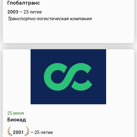
Глобалтранс
2003
— 23-летие
Транспортно-логистическая компания
25 июня
Биокад
2001
— 25-летие