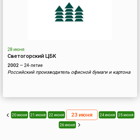
28 июня
Светогорский ЦБК
2002
— 24-летие
Российский производитель офисной бумаги и картона
23 июня
20 июня
21 июня
22 июня
24 июня
25 июня
26 июня