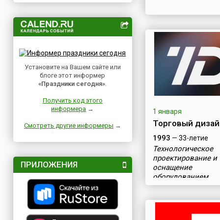
Установите на Вашем сайте или
блоге этот информер
«Праздники сегодня»
.
Получить код этого
информера
→
1 января
Торговый дизай
Смотреть другие информеры
→
1993
— 33-летие
Технологическое
проектирование и
ПРИЛОЖЕНИЯ
оснащение
оборудованием