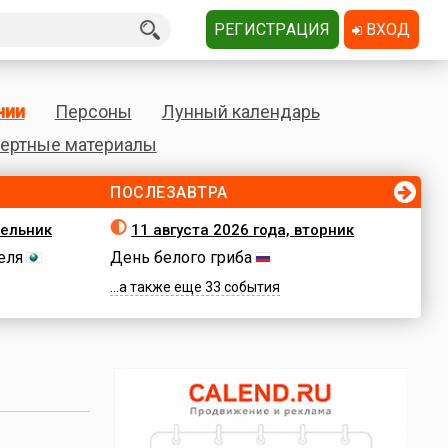
РЕГИСТРАЦИЯ
ВХОД
нии
Персоны
Лунный календарь
ертные материалы
ПОСЛЕЗАВТРА
дельник
11 августа 2026 года, вторник
еля
День белого гриба
...а также еще 33 события