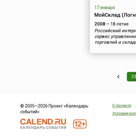
17 января
МойСклад (Логн
2008
— 18-летие
Российский интерн
сервис управлени
торговлей и склад
2
О проекте
© 2005—2026 Проект «Календарь
событий»
Условия исп