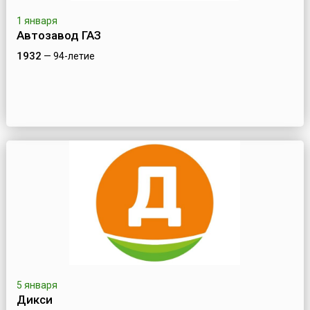
1 января
Автозавод ГАЗ
1932
— 94-летие
5 января
Дикси