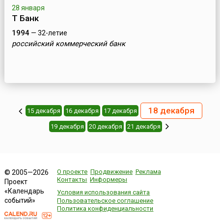
28 января
Т Банк
1994
— 32-летие
российский коммерческий банк
18 декабря
15 декабря
16 декабря
17 декабря
19 декабря
20 декабря
21 декабря
О проекте
Продвижение
Реклама
© 2005—2026
Контакты
Информеры
Проект
«Календарь
Условия использования сайта
событий»
Пользовательское соглашение
Политика конфиденциальности