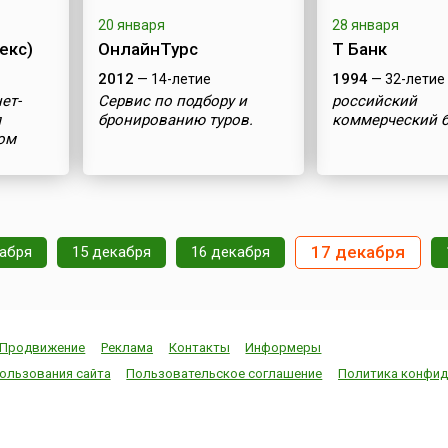
20 января
28 января
екс)
ОнлайнТурс
Т Банк
2012
1994
— 14-летие
— 32-летие
ет-
Сервис по подбору и
российский
я
бронированию туров.
коммерческий 
ом
17 декабря
кабря
15 декабря
16 декабря
Продвижение
Реклама
Контакты
Информеры
ользования сайта
Пользовательское соглашение
Политика конфид