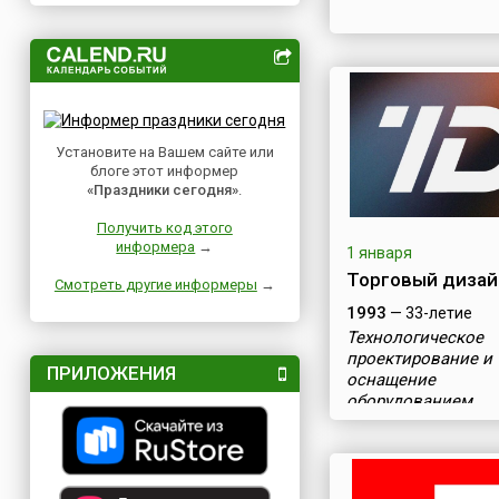
Установите на Вашем сайте или
блоге этот информер
«Праздники сегодня»
.
Получить код этого
информера
→
1 января
Торговый дизай
Смотреть другие информеры
→
1993
— 33-летие
Технологическое
проектирование и
ПРИЛОЖЕНИЯ
оснащение
оборудованием