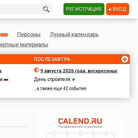
РЕГИСТРАЦИЯ
ВХОД
нии
Персоны
Лунный календарь
ертные материалы
ПОСЛЕЗАВТРА
а
9 августа 2026 года, воскресенье
и
День строителя
...а также еще 42 события