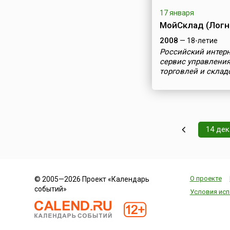
17 января
МойСклад (Логн
2008
— 18-летие
Российский интерн
сервис управлени
торговлей и склад
14 де
О проекте
© 2005—2026 Проект «Календарь
событий»
Условия исп