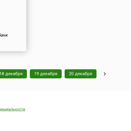
банк
18 декабря
19 декабря
20 декабря
енциальности