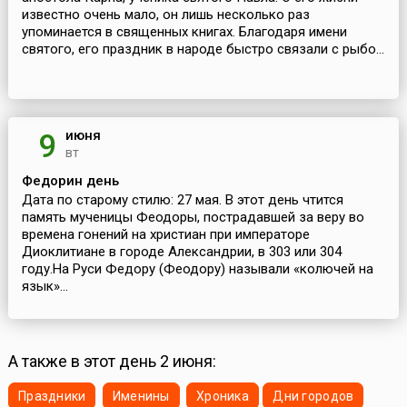
известно очень мало, он лишь несколько раз
упоминается в священных книгах. Благодаря имени
святого, его праздник в народе быстро связали с рыбо...
июня
9
вт
Федорин день
Дата по старому стилю: 27 мая. В этот день чтится
память мученицы Феодоры, пострадавшей за веру во
времена гонений на христиан при императоре
Диоклитиане в городе Александрии, в 303 или 304
году.На Руси Федору (Феодору) называли «колючей на
язык»...
А также в этот день 2 июня:
Праздники
Именины
Хроника
Дни городов