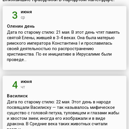
июня
3
ср
Оленин день
Дата по старому стилю: 21 мая. В этот день чтят память
святой Елены, жившей в 3-4 веках. Она была матерью
римского императора Константина I и прославилась
своей деятельностью по распространению
христианства. По ее инициативе в Иерусалиме были
проведе...
июня
4
чт
Василиск
Дата по старому стилю: 22 мая. Этот день в народе
посвящали Василиску — так называлось мифическое
существо с головой петуха, туловищем и глазами жабы
и хвостом змеи; иногда его изображали и в виде
дракона. В Средние века таких животных считали