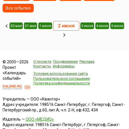
Все события
2 июня
30 мая
31 мая
1 июня
3 июня
4 июня
5 июня
О проекте
Продвижение
Реклама
© 2005—2026
Контакты
Информеры
Проект
«Календарь
Условия использования сайта
событий»
Пользовательское соглашение
Политика конфиденциальности
Учредитель — ООО «Квантор»
Адрес учредителя: 198516 Санкт-Петербург, г. Петергоф, Санкт-
Петербургский пр., д.60, лит.А, ч.п. 2-Н, оф.432, 434
Издатель —
ООО «МЕДИО»
Адрес издателя: 198516 Санкт-Петербург, г. Петергоф, Санкт-