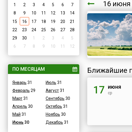
16 июн
1
2
3
4
5
6
7
8
9
10
11
12
13
14
15
16
17
18
19
20
21
22
23
24
25
26
27
28
29
30
1
2
3
4
5
6
7
8
9
10
11
12
ПО МЕСЯЦАМ
Ближайшие п
Январь
31
Июль
31
июня
17
Февраль
29
Август
31
ср
Март
31
Сентябрь
30
Апрель
30
Октябрь
31
Май
31
Ноябрь
30
Июнь
30
Декабрь
31