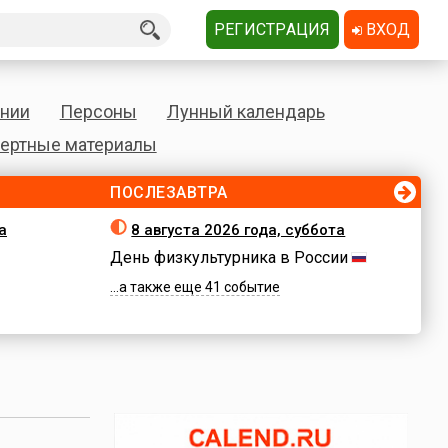
РЕГИСТРАЦИЯ
ВХОД
нии
Персоны
Лунный календарь
ертные материалы
ПОСЛЕЗАВТРА
а
8 августа 2026 года, суббота
День физкультурника в России
...а также еще 41 событие