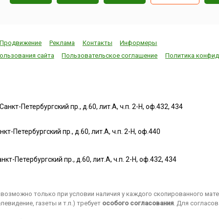
Продвижение
Реклама
Контакты
Информеры
ользования сайта
Пользовательское соглашение
Политика конфид
нкт-Петербургский пр., д.60, лит.А, ч.п. 2-Н, оф.432, 434
т-Петербургский пр., д.60, лит.А, ч.п. 2-Н, оф.440
нкт-Петербургский пр., д.60, лит.А, ч.п. 2-Н, оф.432, 434
возможно только при условии наличия у каждого скопированного матер
евидение, газеты и т.п.) требует
особого согласования
. Для согласо