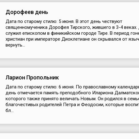
Дорофеев день
Дата по старому стилю: 5 июня. В этот день чествуют
священномученика Дорофея Тирского, жившего в 3-4 веках
служил епископом в финикийском городе Тире. В период гон
христиан при императоре Диоклетиане он скрывался от языч
вернуть...
Ларион Пропольник
Дата по старому стилю: 6 июня. По православному календар
день отмечается память преподобного Илариона Далматско
которого также принято величать Новым. Он родился в семь
благочестивых родителей Петра и Феодосии, которые воспи
бл...