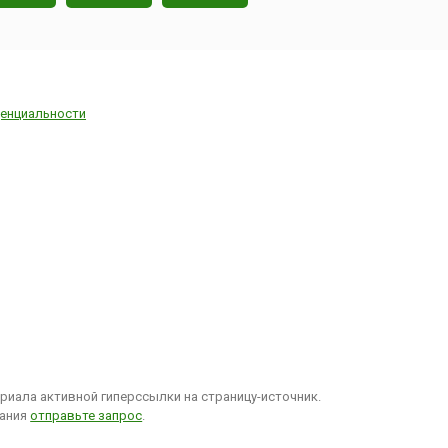
енциальности
иала активной гиперссылки на страницу-источник.
вания
отправьте запрос
.