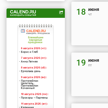
июня
18
чт
июня
19
пт