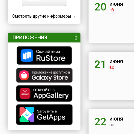
июня
20
сб
Смотреть другие информеры
→
ПРИЛОЖЕНИЯ
июня
21
вс
июня
22
пн