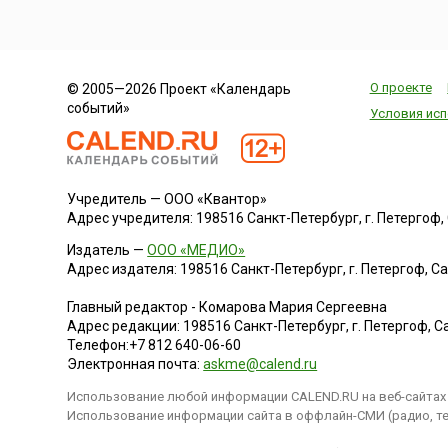
О проекте
© 2005—2026 Проект «Календарь
событий»
Условия исп
Учредитель — ООО «Квантор»
Адрес учредителя: 198516 Санкт-Петербург, г. Петергоф, Са
Издатель —
ООО «МЕДИО»
Адрес издателя: 198516 Санкт-Петербург, г. Петергоф, Санк
Главный редактор - Комарова Мария Сергеевна
Адрес редакции:
198516
Санкт-Петербург, г. Петергоф
,
Са
Телефон:
+7 812 640-06-60
Электронная почта:
askme@calend.ru
Использование любой информации CALEND.RU на веб-сайтах 
Использование информации сайта в оффлайн-СМИ (радио, тел