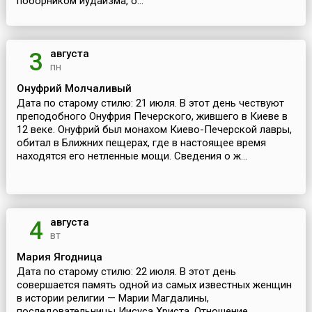
поборником иудаизма, о...
августа
3
пн
Онуфрий Молчаливый
Дата по старому стилю: 21 июля. В этот день чествуют
преподобного Онуфрия Печерского, жившего в Киеве в
12 веке. Онуфрий был монахом Киево-Печерской лавры,
обитал в Ближних пещерах, где в настоящее время
находятся его нетленные мощи. Сведения о ж...
августа
4
вт
Мария Ягодница
Дата по старому стилю: 22 июля. В этот день
совершается память одной из самых известных женщин
в истории религии — Марии Магдалины,
последовательницы Иисуса Христа. Отношение