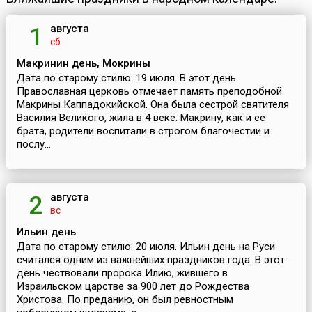
августа
1
сб
Макринин день, Мокрины
Дата по старому стилю: 19 июля. В этот день
Православная церковь отмечает память преподобной
Макрины Каппадокийской. Она была сестрой святителя
Василия Великого, жила в 4 веке. Макрину, как и ее
брата, родители воспитали в строгом благочестии и
послу...
августа
2
вс
Ильин день
Дата по старому стилю: 20 июля. Ильин день на Руси
считался одним из важнейших праздников года. В этот
день чествовали пророка Илию, жившего в
Израильском царстве за 900 лет до Рождества
Христова. По преданию, он был ревностным