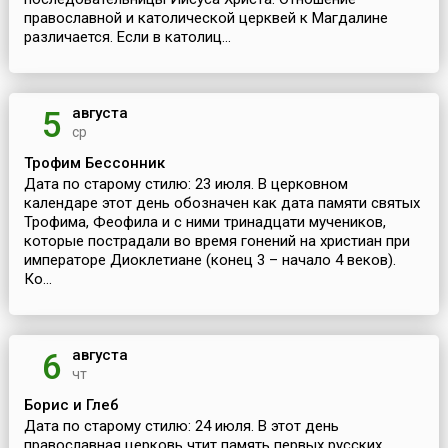
православной и католической церквей к Магдалине
различается. Если в католиц...
августа
5
ср
Трофим Бессонник
Дата по старому стилю: 23 июля. В церковном
календаре этот день обозначен как дата памяти святых
Трофима, Феофила и с ними тринадцати мучеников,
которые пострадали во время гонений на христиан при
императоре Диоклетиане (конец 3 – начало 4 веков).
Ко...
августа
6
чт
Борис и Глеб
Дата по старому стилю: 24 июля. В этот день
православная церковь чтит память первых русских