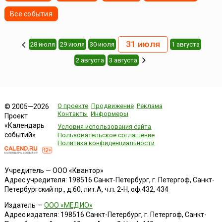
Все события
31 июля
28 июля
29 июля
30 июля
1 августа
2 августа
3 августа
О проекте
Продвижение
Реклама
© 2005—2026
Контакты
Информеры
Проект
«Календарь
Условия использования сайта
событий»
Пользовательское соглашение
Политика конфиденциальности
Учредитель — ООО «Квантор»
Адрес учредителя: 198516 Санкт-Петербург, г. Петергоф, Санкт-
Петербургский пр., д.60, лит.А, ч.п. 2-Н, оф.432, 434
Издатель —
ООО «МЕДИО»
Адрес издателя: 198516 Санкт-Петербург, г. Петергоф, Санкт-