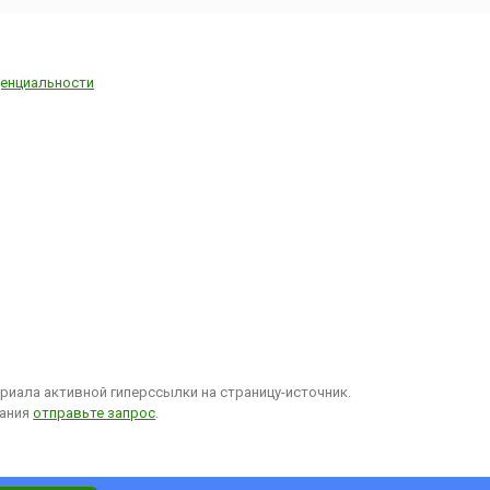
енциальности
иала активной гиперссылки на страницу-источник.
вания
отправьте запрос
.