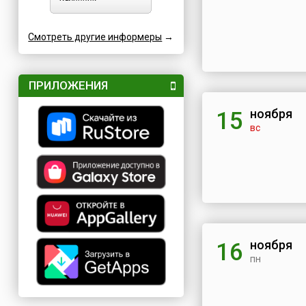
Смотреть другие информеры
→
ПРИЛОЖЕНИЯ
ноября
15
вс
ноября
16
пн