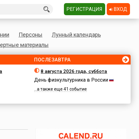
РЕГИСТРАЦИЯ
ВХОД
нии
Персоны
Лунный календарь
ертные материалы
ПОСЛЕЗАВТРА
а
8 августа 2026 года, суббота
День физкультурника в России
...а также еще 41 событие