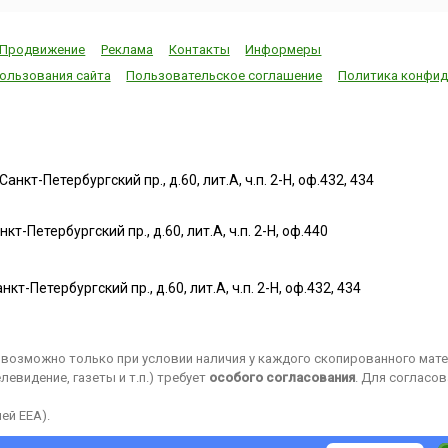
Продвижение
Реклама
Контакты
Информеры
ользования сайта
Пользовательское соглашение
Политика конфид
нкт-Петербургский пр., д.60, лит.А, ч.п. 2-Н, оф.432, 434
т-Петербургский пр., д.60, лит.А, ч.п. 2-Н, оф.440
нкт-Петербургский пр., д.60, лит.А, ч.п. 2-Н, оф.432, 434
возможно только при условии наличия у каждого скопированного матер
евидение, газеты и т.п.) требует
особого согласования
. Для согласо
ей EEA).