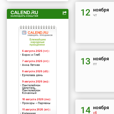
ноября
12
чт
ноября
13
пт
ноября
14
сб