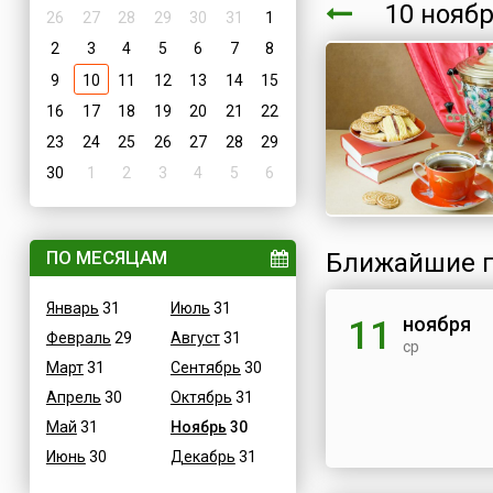
10 нояб
26
27
28
29
30
31
1
2
3
4
5
6
7
8
9
10
11
12
13
14
15
16
17
18
19
20
21
22
23
24
25
26
27
28
29
30
1
2
3
4
5
6
ПО МЕСЯЦАМ
Ближайшие п
Январь
31
Июль
31
ноября
11
Февраль
29
Август
31
ср
Март
31
Сентябрь
30
Апрель
30
Октябрь
31
Май
31
Ноябрь
30
Июнь
30
Декабрь
31