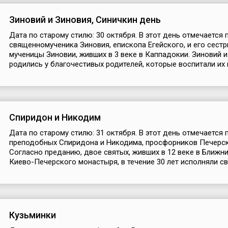
Зиновий и Зиновия, Синичкин день
Дата по старому стилю: 30 октября. В этот день отмечается 
священномученика Зиновия, епископа Егейского, и его сест
мученицы Зиновии, живших в 3 веке в Каппадокии. Зиновий 
родились у благочестивых родителей, которые воспитали их в
Спиридон и Никодим
Дата по старому стилю: 31 октября. В этот день отмечается 
преподобных Спиридона и Никодима, просфорников Печерск
Согласно преданию, двое святых, живших в 12 веке в Ближн
Киево-Печерского монастыря, в течение 30 лет исполняли сво
Кузьминки