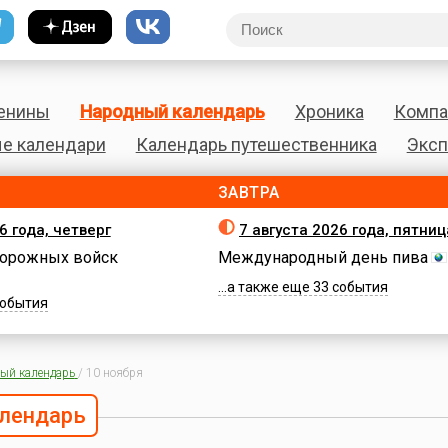
енины
Народный календарь
Хроника
Компа
е календари
Календарь путешественника
Эксп
ЗАВТРА
6 года, четверг
7 августа 2026 года, пятниц
орожных войск
Международный день пива
...а также еще 33 события
 события
ый календарь
/
10 ноября
лендарь