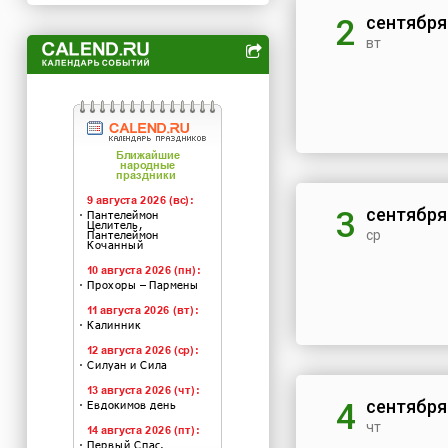
сентября
2
вт
сентября
3
ср
сентября
4
чт