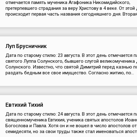
отмечается память мученика Агафоника Никомидийского,
претерпевшего страдания за веру Христову в 4 веке. От этой
происходит первая часть названия сегодняшнего дня. Вторая 
Луп Брусничник
Дата по старому стилю: 23 августа. В этот день отмечается 
святого Луппа Солунского, бывшего слугой великомученика
Солунского. Известно, что святой Димитрий перед казнью п
раздать бедным все свое имущество. Согласно житию, по...
Евтихий Тихий
Дата по старому стилю: 24 августа. В этот день отмечается 
священномученика Евтихия, ученика святых апостолов Иоан
Богослова и Павла. Хотя он и не вошел в число апостолов от
семидесяти, но за свои труды также стал именоваться апосто