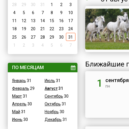
28
29
30
31
1
2
3
4
5
6
7
8
9
10
11
12
13
14
15
16
17
18
19
20
21
22
23
24
25
26
27
28
29
30
31
1
2
3
4
5
6
7
Ближайшие п
ПО МЕСЯЦАМ
сентября
1
Январь
31
Июль
31
пн
Февраль
29
Август
31
Март
31
Сентябрь
30
Апрель
30
Октябрь
31
Май
31
Ноябрь
30
Июнь
30
Декабрь
31