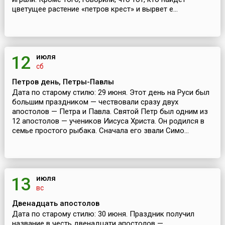
цветущее растение «петров крест» и вырвет е...
июля
12
сб
Петров день, Петры-Павлы
Дата по старому стилю: 29 июня. Этот день на Руси был
большим праздником — чествовали сразу двух
апостолов — Петра и Павла. Святой Петр был одним из
12 апостолов — учеников Иисуса Христа. Он родился в
семье простого рыбака. Сначала его звали Симо...
июля
13
вс
Двенадцать апостолов
Дата по старому стилю: 30 июня. Праздник получил
название в честь двенадцати апостолов —