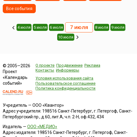
Все события
7 июля
4 июля
5 июля
6 июля
8 июля
9 июля
10 июля
О проекте
Продвижение
Реклама
© 2005—2026
Контакты
Информеры
Проект
«Календарь
Условия использования сайта
событий»
Пользовательское соглашение
Политика конфиденциальности
Учредитель — ООО «Квантор»
Адрес учредителя: 198516 Санкт-Петербург, г. Петергоф, Санкт-
Петербургский пр., д.60, лит.А, ч.п. 2-Н, оф.432, 434
Издатель —
ООО «МЕДИО»
Адрес издателя: 198516 Санкт-Петербург, г. Петергоф, Санкт-