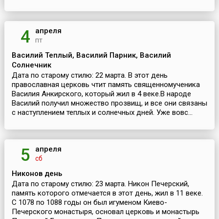
апреля
4
пт
Василий Теплый, Василий Парник, Василий
Солнечник
Дата по старому стилю: 22 марта. В этот день
православная церковь чтит память священномученика
Василия Анкирского, который жил в 4 веке.В народе
Василий получил множество прозвищ, и все они связаны
с наступлением теплых и солнечных дней. Уже вовс...
апреля
5
сб
Никонов день
Дата по старому стилю: 23 марта. Никон Печерский,
память которого отмечается в этот день, жил в 11 веке.
С 1078 по 1088 годы он был игуменом Киево-
Печерского монастыря, основал церковь и монастырь