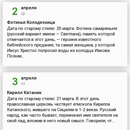
апреля
2
ср
Фотинья Колодезница
Дата по старому стилю: 20 марта. Фотина самаряныня
(русский вариант имени — Светлана), память которой
отмечается в этот день, — героиня известного
библейского предания, та самая женщина, у которой
Иисус Христос попросил воды из колодца Иакова.
Познак...
апреля
3
чт
Кирилл Катаник
Дата по старому стилю: 21 марта. В этот день
православная церковь чествует епископа Кирилла
Катанского, жившего на Сицилии в 1-2 веках. Русский
народ, как часто бывает, переиначил имя святителя на
свой лад, вложив в него новый смысл. Говорили, чт...