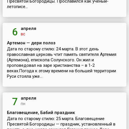
Пресвятой Богородицы. Прославился как ученый-
летописе...
апреля
6
вс
Артемон — дери полоз
Дата по старому стилю: 24 марта. В этот день
православная церковь чтит память святителя Артемия
(Артемона), епископа Солунского. Он жил и
проповедовал на заре христианства – в 1-2
веках.Погода к этому времени на большей территории
Руси стояла уже...
апреля
7
пн
Благовещение, Бабий праздник
Дата по старому стилю: 25 марта. Благовещение
Пресвятой Богородицы — праздник, установленный в