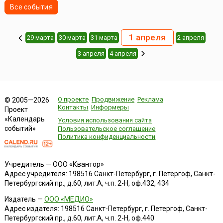
Все события
1 апреля
29 марта
30 марта
31 марта
2 апреля
3 апреля
4 апреля
О проекте
Продвижение
Реклама
© 2005—2026
Контакты
Информеры
Проект
«Календарь
Условия использования сайта
событий»
Пользовательское соглашение
Политика конфиденциальности
Учредитель — ООО «Квантор»
Адрес учредителя: 198516 Санкт-Петербург, г. Петергоф, Санкт-
Петербургский пр., д.60, лит.А, ч.п. 2-Н, оф.432, 434
Издатель —
ООО «МЕДИО»
Адрес издателя: 198516 Санкт-Петербург, г. Петергоф, Санкт-
Петербургский пр., д.60, лит.А, ч.п. 2-Н, оф.440