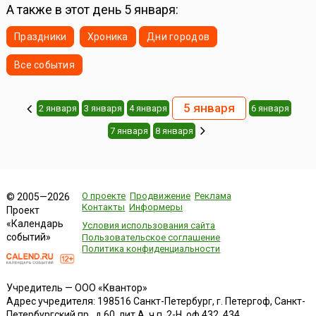
А также в этот день 5 января:
Праздники
Хроника
Дни городов
Все события
5 января
2 января
3 января
4 января
6 января
7 января
8 января
О проекте
Продвижение
Реклама
© 2005—2026
Контакты
Информеры
Проект
«Календарь
Условия использования сайта
событий»
Пользовательское соглашение
Политика конфиденциальности
Учредитель — ООО «Квантор»
Адрес учредителя: 198516 Санкт-Петербург, г. Петергоф, Санкт-
Петербургский пр., д.60, лит.А, ч.п. 2-Н, оф.432, 434