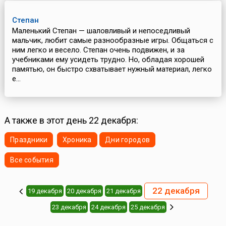
Степан
Маленький Степан — шаловливый и непоседливый
мальчик, любит самые разнообразные игры. Общаться с
ним легко и весело. Степан очень подвижен, и за
учебниками ему усидеть трудно. Но, обладая хорошей
памятью, он быстро схватывает нужный материал, легко
е...
А также в этот день 22 декабря:
Праздники
Хроника
Дни городов
Все события
22 декабря
19 декабря
20 декабря
21 декабря
23 декабря
24 декабря
25 декабря