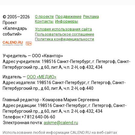
О проекте
Продвижение
Реклама
© 2005—2026
Контакты
Информеры
Проект
«Календарь
Условия использования сайта
событий»
Пользовательское соглашение
Политика конфиденциальности
Учредитель — ООО «Квантор»
Адрес учредителя: 198516 Санкт-Петербург, г. Петергоф, Санкт-
Петербургский пр., д.60, лит.А, ч.п. 2-Н, оф.432, 434
Издатель —
ООО «МЕДИО»
Адрес издателя: 198516 Санкт-Петербург, г. Петергоф, Санкт-
Петербургский пр., д.60, лит.А, ч.п. 2-Н, оф.440
Главный редактор - Комарова Мария Сергеевна
Адрес редакции:
198516
Санкт-Петербург, г. Петергоф
,
Санкт-
Петербургский пр., д.60, лит.А, ч.п. 2-Н, оф.432, 434
Телефон:
+7 812 640-06-60
Электронная почта:
askme@calend.ru
Использование любой информации CALEND.RU на веб-сайтах