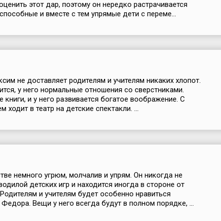
оценить этот дар, поэтому он нередко растрачивается
способные и вместе с тем упрямые дети с переме...
ксим не доставляет родителям и учителям никаких хлопот.
ится, у него нормальные отношения со сверстниками.
е книги, и у него развивается богатое воображение. С
 ходит в театр на детские спектакли. ...
тве немного угрюм, молчалив и упрям. Он никогда не
водилой детских игр и находится иногда в стороне от
 Родителям и учителям будет особенно нравиться
Федора. Вещи у него всегда будут в полном порядке, ...