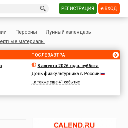
РЕГИСТРАЦИЯ
ВХОД
нии
Персоны
Лунный календарь
ертные материалы
ПОСЛЕЗАВТРА
а
8 августа 2026 года, суббота
День физкультурника в России
...а также еще 41 событие