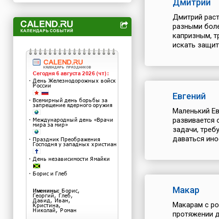
Дмитрий
Дмитрий раст
разными боле
капризным, т
искать защит
Евгений
Маленький Ев
развивается 
задачи, треб
даваться ино
Макар
Макарам с ро
протяжении д