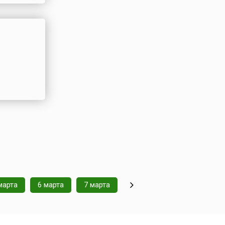
марта
6 марта
7 марта