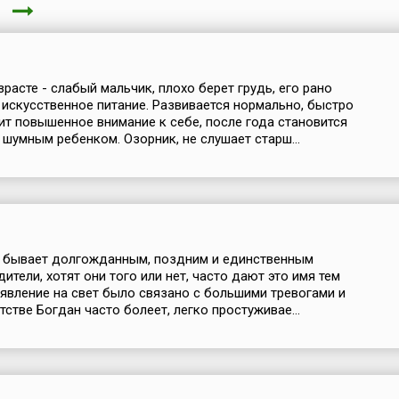
а
зрасте - слабый мальчик, плохо берет грудь, его рано
 искусственное питание. Развивается нормально, быстро
ит повышенное внимание к себе, после года становится
шумным ребенком. Озорник, не слушает старш...
о бывает долгожданным, поздним и единственным
ители, хотят они того или нет, часто дают это имя тем
оявление на свет было связано с большими тревогами и
тстве Богдан часто болеет, легко простуживае...