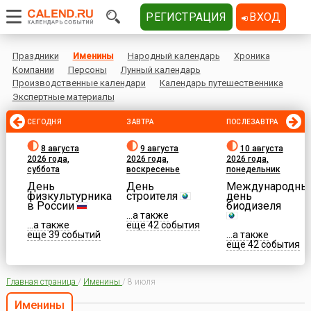
РЕГИСТРАЦИЯ
ВХОД
Праздники
Именины
Народный календарь
Хроника
Компании
Персоны
Лунный календарь
Производственные календари
Календарь путешественника
Экспертные материалы
СЕГОДНЯ
ЗАВТРА
ПОСЛЕЗАВТРА
8 августа
9 августа
10 августа
2026 года,
2026 года,
2026 года,
суббота
воскресенье
понедельник
День
День
Международны
физкультурника
строителя
день
в России
биодизеля
...а также
...а также
еще 42 события
еще 39 событий
...а также
еще 42 события
Главная страница
/
Именины
/
8 июля
Именины