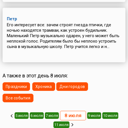
Петр
Его интересует все: зачем строят гнезда птички, где
ночью находятся трамваи, как устроен будильник.
Маленький Петр музыкально одарен, у него может быть
неплохой голос. Родителям было бы неплохо устроить
сына в музыкальную школу. Петр учится легко и н...
А также в этот день 8 июля:
Праздники
Хроника
Дни городов
Все события
8 июля
5 июля
6 июля
7 июля
9 июля
10 июля
11 июля