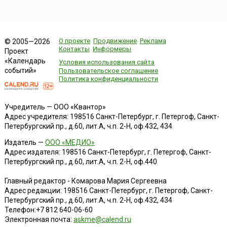
О проекте
Продвижение
Реклама
© 2005—2026
Контакты
Информеры
Проект
«Календарь
Условия использования сайта
событий»
Пользовательское соглашение
Политика конфиденциальности
Учредитель — ООО «Квантор»
Адрес учредителя: 198516 Санкт-Петербург, г. Петергоф, Санкт-
Петербургский пр., д.60, лит.А, ч.п. 2-Н, оф.432, 434
Издатель —
ООО «МЕДИО»
Адрес издателя: 198516 Санкт-Петербург, г. Петергоф, Санкт-
Петербургский пр., д.60, лит.А, ч.п. 2-Н, оф.440
Главный редактор - Комарова Мария Сергеевна
Адрес редакции:
198516
Санкт-Петербург, г. Петергоф
,
Санкт-
Петербургский пр., д.60, лит.А, ч.п. 2-Н, оф.432, 434
Телефон:
+7 812 640-06-60
Электронная почта:
askme@calend.ru