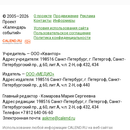
О проекте
Продвижение
Реклама
© 2005—2026
Контакты
Информеры
Проект
«Календарь
Условия использования сайта
событий»
Пользовательское соглашение
Политика конфиденциальности
Учредитель — ООО «Квантор»
Адрес учредителя: 198516 Санкт-Петербург, г. Петергоф, Санкт-
Петербургский пр., д.60, лит.А, ч.п. 2-Н, оф.432, 434
Издатель —
ООО «МЕДИО»
Адрес издателя: 198516 Санкт-Петербург, г. Петергоф, Санкт-
Петербургский пр., д.60, лит.А, ч.п. 2-Н, оф.440
Главный редактор - Комарова Мария Сергеевна
Адрес редакции:
198516
Санкт-Петербург, г. Петергоф
,
Санкт-
Петербургский пр., д.60, лит.А, ч.п. 2-Н, оф.432, 434
Телефон:
+7 812 640-06-60
Электронная почта:
askme@calend.ru
Использование любой информации CALEND.RU на веб-сайтах