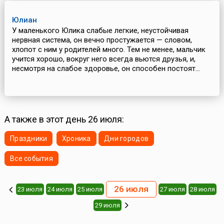
Юлиан
У маленького Юлика слабые легкие, неустойчивая
нервная система, он вечно простужается — словом,
хлопот с ним у родителей много. Тем не менее, мальчик
учится хорошо, вокруг него всегда вьются друзья, и,
несмотря на слабое здоровье, он способен постоят...
А также в этот день 26 июля:
Праздники
Хроника
Дни городов
Все события
26 июля
23 июля
24 июля
25 июля
27 июля
28 июля
29 июля