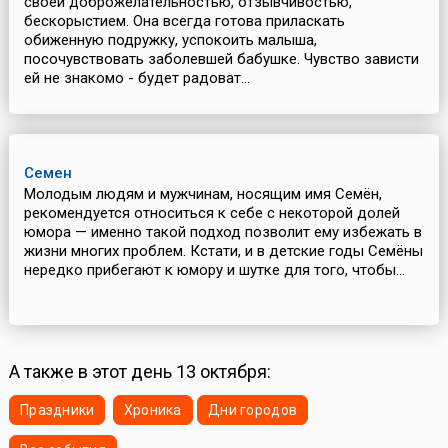
своей доброжелательностью, отзывчивостью,
бескорыстием. Она всегда готова приласкать
обиженную подружку, успокоить малыша,
посочувствовать заболевшей бабушке. Чувство зависти
ей не знакомо - будет радоват...
Семен
Молодым людям и мужчинам, носящим имя Семён,
рекомендуется относиться к себе с некоторой долей
юмора — именно такой подход позволит ему избежать в
жизни многих проблем. Кстати, и в детские годы Семёны
нередко прибегают к юмору и шутке для того, чтобы...
А также в этот день 13 октября:
Праздники
Хроника
Дни городов