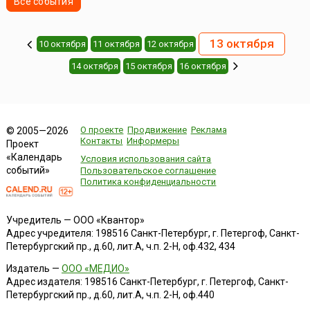
Все события
13 октября
10 октября
11 октября
12 октября
14 октября
15 октября
16 октября
О проекте
Продвижение
Реклама
© 2005—2026
Контакты
Информеры
Проект
«Календарь
Условия использования сайта
событий»
Пользовательское соглашение
Политика конфиденциальности
Учредитель — ООО «Квантор»
Адрес учредителя: 198516 Санкт-Петербург, г. Петергоф, Санкт-
Петербургский пр., д.60, лит.А, ч.п. 2-Н, оф.432, 434
Издатель —
ООО «МЕДИО»
Адрес издателя: 198516 Санкт-Петербург, г. Петергоф, Санкт-
Петербургский пр., д.60, лит.А, ч.п. 2-Н, оф.440