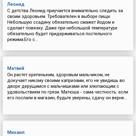
Леонид
С детства Леонид приучается внимательно следить за
своим здоровьем. Требователен в выборе пищи.
Небольшую ссадину обязательно смажет йодом и
сделает повязку. Даже при небольшой температуре
обязательно будет придерживаться постельного
режима.Его с...
Матвей
Он растет крепеньким, здоровым мальчиком, не
докучает никому своими капризами, его не увидишь во
дворе дерущимся с мальчишками или хлюпающим с
удовольствием по грязи. Матюша - сама честность: если
его послали в магазин, будьте уверены, сдачу он верне...
Михаил