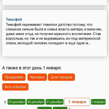
Тимофей
Тимофей переживает тяжелое детство потому, что
слишком сильна была в семье власть матери, и мальчик,
даже имея отца, не получил мужского воспитания. Став
взрослым, но так и не вырвавшись из-под материнской
опеки, молодой человек попадает в еще одни ж...
А также в этот день 1 января:
Праздники
Хроника
Дни городов
Все события
1 января
29 декабря
30 декабря
31 декабря
2 января