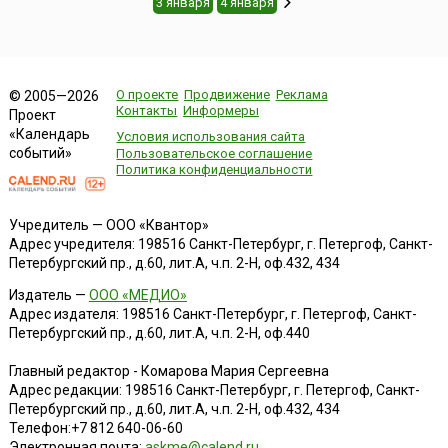
3 января
4 января
О проекте
Продвижение
Реклама
© 2005—2026
Контакты
Информеры
Проект
«Календарь
Условия использования сайта
событий»
Пользовательское соглашение
Политика конфиденциальности
Учредитель — ООО «Квантор»
Адрес учредителя: 198516 Санкт-Петербург, г. Петергоф, Санкт-
Петербургский пр., д.60, лит.А, ч.п. 2-Н, оф.432, 434
Издатель —
ООО «МЕДИО»
Адрес издателя: 198516 Санкт-Петербург, г. Петергоф, Санкт-
Петербургский пр., д.60, лит.А, ч.п. 2-Н, оф.440
Главный редактор - Комарова Мария Сергеевна
Адрес редакции:
198516
Санкт-Петербург, г. Петергоф
,
Санкт-
Петербургский пр., д.60, лит.А, ч.п. 2-Н, оф.432, 434
Телефон:
+7 812 640-06-60
Электронная почта:
askme@calend.ru