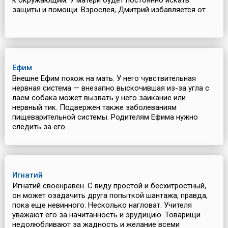
к окружающим. У матери будет постоянно искать
защиты и помощи. Взрослея, Дмитрий избавляется от...
Ефим
Внешне Ефим похож на мать. У него чувствительная
нервная система — внезапно выскочившая из-за угла с
лаем собака может вызвать у него заикание или
нервный тик. Подвержен также заболеваниям
пищеварительной системы. Родителям Ефима нужно
следить за его...
Игнатий
Игнатий своенравен. С виду простой и бесхитростный,
он может озадачить друга попыткой шантажа, правда,
пока еще невинного. Несколько нагловат. Учителя
уважают его за начитанность и эрудицию. Товарищи
недолюбливают за жадность и желание всеми