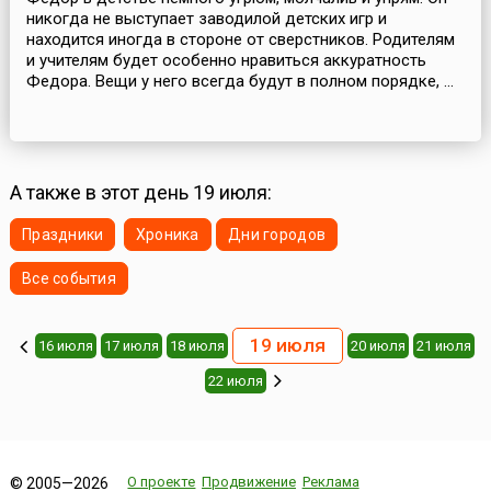
никогда не выступает заводилой детских игр и
находится иногда в стороне от сверстников. Родителям
и учителям будет особенно нравиться аккуратность
Федора. Вещи у него всегда будут в полном порядке, ...
А также в этот день 19 июля:
Праздники
Хроника
Дни городов
Все события
19 июля
16 июля
17 июля
18 июля
20 июля
21 июля
22 июля
О проекте
Продвижение
Реклама
© 2005—2026