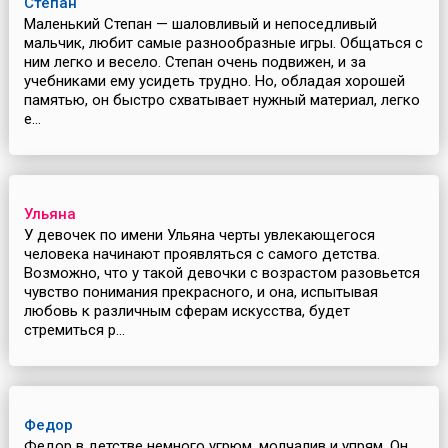
Степан
Маленький Степан — шаловливый и непоседливый
мальчик, любит самые разнообразные игры. Общаться с
ним легко и весело. Степан очень подвижен, и за
учебниками ему усидеть трудно. Но, обладая хорошей
памятью, он быстро схватывает нужный материал, легко
е...
Ульяна
У девочек по имени Ульяна черты увлекающегося
человека начинают проявляться с самого детства.
Возможно, что у такой девочки с возрастом разовьется
чувство понимания прекрасного, и она, испытывая
любовь к различным сферам искусства, будет
стремиться р...
Федор
Федор в детстве немного угрюм, молчалив и упрям. Он