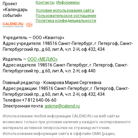
Контакты
Информеры
Проект
«Календарь
Условия использования сайта
событий»
Пользовательское соглашение
Политика конфиденциальности
Учредитель — ООО «Квантор»
Адрес учредителя: 198516 Санкт-Петербург, г. Петергоф, Санкт-
Петербургский пр., д.60, лит.А, ч.п. 2-Н, оф.432, 434
Издатель —
ООО «МЕДИО»
Адрес издателя: 198516 Санкт-Петербург, г. Петергоф, Санкт-
Петербургский пр., д.60, лит.А, ч.п. 2-Н, оф.440
Главный редактор - Комарова Мария Сергеевна
Адрес редакции:
198516
Санкт-Петербург, г. Петергоф
,
Санкт-
Петербургский пр., д.60, лит.А, ч.п. 2-Н, оф.432, 434
Телефон:
+7 812 640-06-60
Электронная почта:
askme@calend.ru
Использование любой информации CALEND.RU на веб-сайтах
возможно только при условии наличия у каждого скопированного
материала активной гиперссылки на страницу-источник.
Использование информации сайта в оффлайн-СМИ (радио,