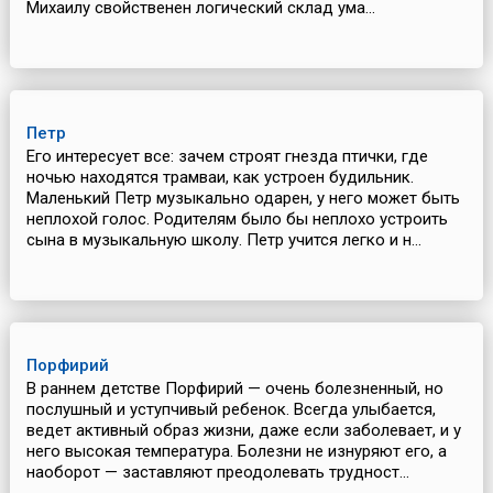
Михаилу свойственен логический склад ума...
Петр
Его интересует все: зачем строят гнезда птички, где
ночью находятся трамваи, как устроен будильник.
Маленький Петр музыкально одарен, у него может быть
неплохой голос. Родителям было бы неплохо устроить
сына в музыкальную школу. Петр учится легко и н...
Порфирий
В раннем детстве Порфирий — очень болезненный, но
послушный и уступчивый ребенок. Всегда улыбается,
ведет активный образ жизни, даже если заболевает, и у
него высокая температура. Болезни не изнуряют его, а
наоборот — заставляют преодолевать трудност...