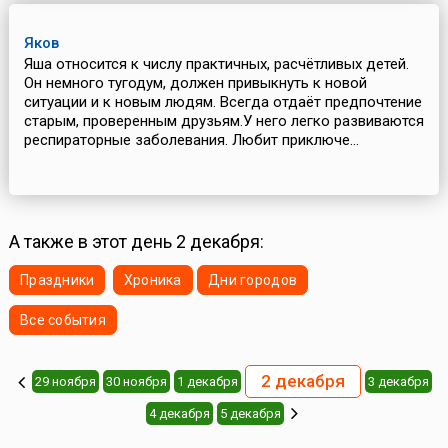
Яков
Яша относится к числу практичных, расчётливых детей.
Он немного тугодум, должен привыкнуть к новой
ситуации и к новым людям. Всегда отдаёт предпочтение
старым, проверенным друзьям.У него легко развиваются
респираторные заболевания. Любит приключе...
А также в этот день 2 декабря:
Праздники
Хроника
Дни городов
Все события
2 декабря
29 ноября
30 ноября
1 декабря
3 декабря
4 декабря
5 декабря