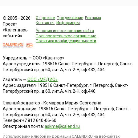
О проекте
Продвижение
Реклама
© 2005—2026
Контакты
Информеры
Проект
«Календарь
Условия использования сайта
событий»
Пользовательское соглашение
Политика конфиденциальности
Учредитель — ООО «Квантор»
Адрес учредителя: 198516 Санкт-Петербург, г. Петергоф, Санкт-
Петербургский пр., д.60, лит.А, ч.п. 2-Н, оф.432, 434
Издатель —
ООО «МЕДИО»
Адрес издателя: 198516 Санкт-Петербург, г. Петергоф, Санкт-
Петербургский пр., д.60, лит.А, ч.п. 2-Н, оф.440
Главный редактор - Комарова Мария Сергеевна
Адрес редакции:
198516
Санкт-Петербург, г. Петергоф
,
Санкт-
Петербургский пр., д.60, лит.А, ч.п. 2-Н, оф.432, 434
Телефон:
+7 812 640-06-60
Электронная почта:
askme@calend.ru
Использование любой информации CALEND.RU на веб-сайтах