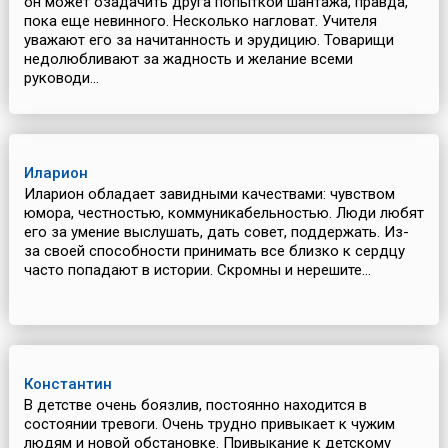
он может озадачить друга попыткой шантажа, правда,
пока еще невинного. Несколько нагловат. Учителя
уважают его за начитанность и эрудицию. Товарищи
недолюбливают за жадность и желание всеми
руководи...
Иларион
Иларион обладает завидными качествами: чувством
юмора, честностью, коммуникабельностью. Люди любят
его за умение выслушать, дать совет, поддержать. Из-
за своей способности принимать все близко к сердцу
часто попадают в истории. Скромны и нерешите...
Константин
В детстве очень боязлив, постоянно находится в
состоянии тревоги. Очень трудно привыкает к чужим
людям и новой обстановке. Привыкание к детскому