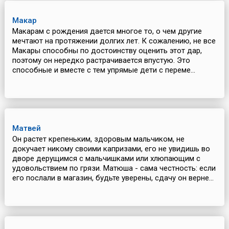
Макар
Макарам с рождения дается многое то, о чем другие
мечтают на протяжении долгих лет. К сожалению, не все
Макары способны по достоинству оценить этот дар,
поэтому он нередко растрачивается впустую. Это
способные и вместе с тем упрямые дети с переме...
Матвей
Он растет крепеньким, здоровым мальчиком, не
докучает никому своими капризами, его не увидишь во
дворе дерущимся с мальчишками или хлюпающим с
удовольствием по грязи. Матюша - сама честность: если
его послали в магазин, будьте уверены, сдачу он верне...