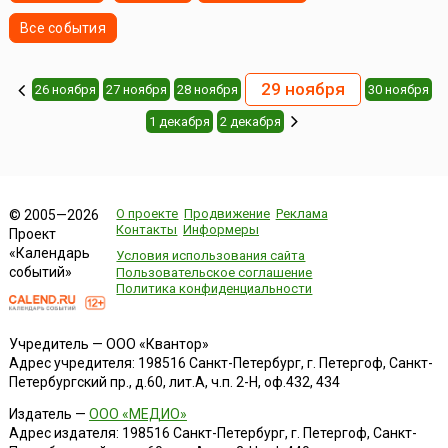
Все события
29 ноября
26 ноября
27 ноября
28 ноября
30 ноября
1 декабря
2 декабря
О проекте
Продвижение
Реклама
© 2005—2026
Контакты
Информеры
Проект
«Календарь
Условия использования сайта
событий»
Пользовательское соглашение
Политика конфиденциальности
Учредитель — ООО «Квантор»
Адрес учредителя: 198516 Санкт-Петербург, г. Петергоф, Санкт-
Петербургский пр., д.60, лит.А, ч.п. 2-Н, оф.432, 434
Издатель —
ООО «МЕДИО»
Адрес издателя: 198516 Санкт-Петербург, г. Петергоф, Санкт-