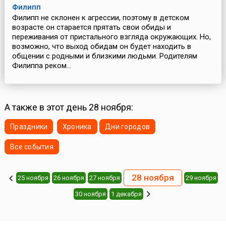
Филипп
Филипп не склонен к агрессии, поэтому в детском
возрасте он старается прятать свои обиды и
переживания от пристального взгляда окружающих. Но,
возможно, что выход обидам он будет находить в
общении с родными и близкими людьми. Родителям
Филиппа реком...
А также в этот день 28 ноября:
Праздники
Хроника
Дни городов
Все события
28 ноября
25 ноября
26 ноября
27 ноября
29 ноября
30 ноября
1 декабря