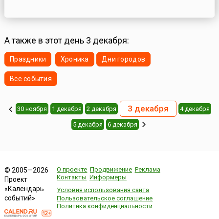
А также в этот день 3 декабря:
Праздники
Хроника
Дни городов
Все события
3 декабря
30 ноября
1 декабря
2 декабря
4 декабря
5 декабря
6 декабря
О проекте
Продвижение
Реклама
© 2005—2026
Контакты
Информеры
Проект
«Календарь
Условия использования сайта
событий»
Пользовательское соглашение
Политика конфиденциальности