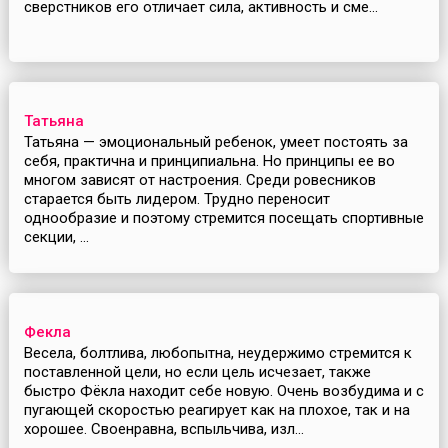
сверстников его отличает сила, активность и сме...
Татьяна
Татьяна — эмоциональный ребенок, умеет постоять за
себя, практична и принципиальна. Но принципы ее во
многом зависят от настроения. Среди ровесников
старается быть лидером. Трудно переносит
однообразие и поэтому стремится посещать спортивные
секции, ...
Фекла
Весела, болтлива, любопытна, неудержимо стремится к
поставленной цели, но если цель исчезает, также
быстро Фёкла находит себе новую. Очень возбудима и с
пугающей скоростью реагирует как на плохое, так и на
хорошее. Своенравна, вспыльчива, изл...