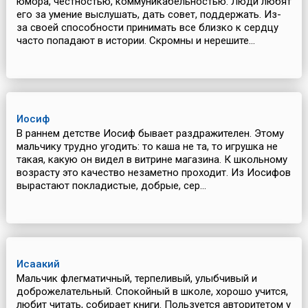
юмора, честностью, коммуникабельностью. Люди любят
его за умение выслушать, дать совет, поддержать. Из-
за своей способности принимать все близко к сердцу
часто попадают в истории. Скромны и нерешите...
Иосиф
В раннем детстве Иосиф бывает раздражителен. Этому
мальчику трудно угодить: то каша не та, то игрушка не
такая, какую он видел в витрине магазина. К школьному
возрасту это качество незаметно проходит. Из Иосифов
вырастают покладистые, добрые, сер...
Исаакий
Мальчик флегматичный, терпеливый, улыбчивый и
доброжелательный. Спокойный в школе, хорошо учится,
любит читать, собирает книги. Пользуется авторитетом у