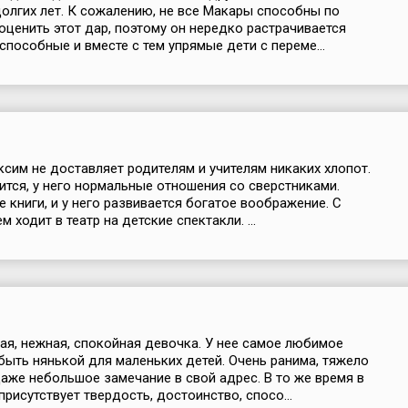
олгих лет. К сожалению, не все Макары способны по
оценить этот дар, поэтому он нередко растрачивается
способные и вместе с тем упрямые дети с переме...
ксим не доставляет родителям и учителям никаких хлопот.
ится, у него нормальные отношения со сверстниками.
е книги, и у него развивается богатое воображение. С
 ходит в театр на детские спектакли. ...
я, нежная, спокойная девочка. У нее самое любимое
быть нянькой для маленьких детей. Очень ранима, тяжело
аже небольшое замечание в свой адрес. В то же время в
присутствует твердость, достоинство, спосо...