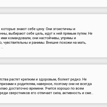
 которые знают себе цену. Они эгоистичны и
нны, выбирают себе цель, идут к ней прямым путем. Не
 ими командовали, они настойчивы, упрямы и
, чувствительны и ранимы. Внешне похожи на мать,
...
тства растет крепким и здоровым, болеет редко. Не
апризами к родителям, наверное, поэтому они не всегда
лаю достаточно времени. Учится хорошо по всем
еди сверстников его отличает сила, активность и сме...