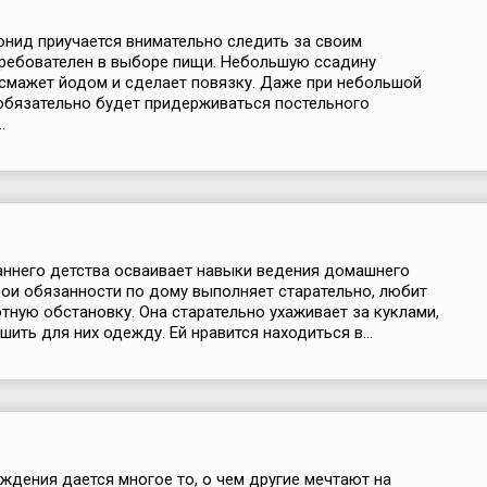
онид приучается внимательно следить за своим
ребователен в выборе пищи. Небольшую ссадину
смажет йодом и сделает повязку. Даже при небольшой
обязательно будет придерживаться постельного
.
ннего детства осваивает навыки ведения домашнего
вои обязанности по дому выполняет старательно, любит
тную обстановку. Она старательно ухаживает за куклами,
ить для них одежду. Ей нравится находиться в...
ждения дается многое то, о чем другие мечтают на