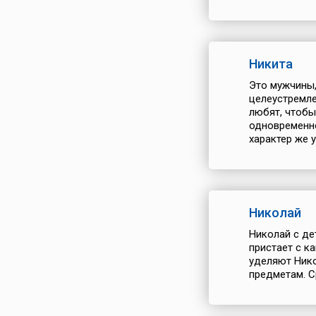
Никита
Это мужчины,
целеустремле
любят, чтобы
одновременно
характер же у 
Николай
Николай с де
пристает с к
уделяют Нико
предметам. Ср