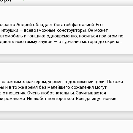
озраста Андрей обладает богатой фантазией. Его
 игрушки — всевозможные конструкторы. Он может
втомобиль и гонщика одновременно, носиться при этом по
здавать всю гамму звуков — от урчания мотора до скрипа...
 сложным характером, упрямы в достижении цели. Похожи
ры и в то же время без малейшего сожаления могут
е отношения. Очень любознательны. Зачитываются
и романами. Не любят повторяться. Всегда ищут новые ...