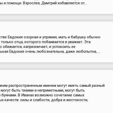
ы и помощи. Взрослея, Дмитрий избавляется от...
стве Евдокия озорная и упрямая, мать и бабушку обычно
, только отца, которого побаивается и уважает. Эта
о обижается, капризничает, и успокоить ее
ькая Евдокия очень любознательна, даже любопытна, ...
аким распространенным именем могут иметь самый разный
и могут быть тихими и неприметными, могут быть
 буянами. В Иванах возможно сочетание самых
х качеств: силы и слабости, добра и жестокости,