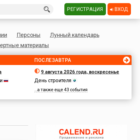
РЕГИСТРАЦИЯ
ВХОД
нии
Персоны
Лунный календарь
ертные материалы
ПОСЛЕЗАВТРА
а
9 августа 2026 года, воскресенье
и
День строителя
...а также еще 43 события