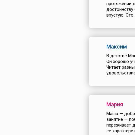
протяжении д
достоинству 
впустую. Это 
Максим
В детстве Ма
Он хорошо уч
Читает разны
удовольствием
Мария
Маша — добра
занятие — по
переживает д
ее характере 