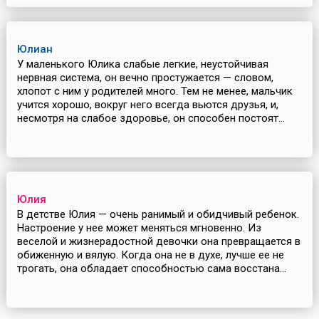
Юлиан
У маленького Юлика слабые легкие, неустойчивая
нервная система, он вечно простужается — словом,
хлопот с ним у родителей много. Тем не менее, мальчик
учится хорошо, вокруг него всегда вьются друзья, и,
несмотря на слабое здоровье, он способен постоят...
Юлия
В детстве Юлия — очень ранимый и обидчивый ребенок.
Настроение у нее может меняться мгновенно. Из
веселой и жизнерадостной девочки она превращается в
обиженную и вялую. Когда она не в духе, лучше ее не
трогать, она обладает способностью сама восстана...