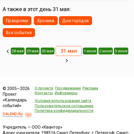
А также в этот день 31 мая:
Праздники
Хроника
Дни городов
Все события
31 мая
28 мая
29 мая
30 мая
1 июня
2 июня
3 июня
О проекте
Продвижение
Реклама
© 2005—2026
Контакты
Информеры
Проект
«Календарь
Условия использования сайта
событий»
Пользовательское соглашение
Политика конфиденциальности
Учредитель — ООО «Квантор»
Адрес учредителя: 198516 Санкт-Петербург, г. Петергоф, Санкт-