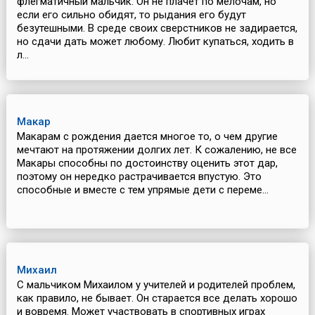
флегматичный мальчик. Он не плачет по мелочам, но
если его сильно обидят, то рыдания его будут
безутешными. В среде своих сверстников не задирается,
но сдачи дать может любому. Любит купаться, ходить в
л...
Макар
Макарам с рождения дается многое то, о чем другие
мечтают на протяжении долгих лет. К сожалению, не все
Макары способны по достоинству оценить этот дар,
поэтому он нередко растрачивается впустую. Это
способные и вместе с тем упрямые дети с переме...
Михаил
С мальчиком Михаилом у учителей и родителей проблем,
как правило, не бывает. Он старается все делать хорошо
и вовремя. Может участвовать в спортивных играх