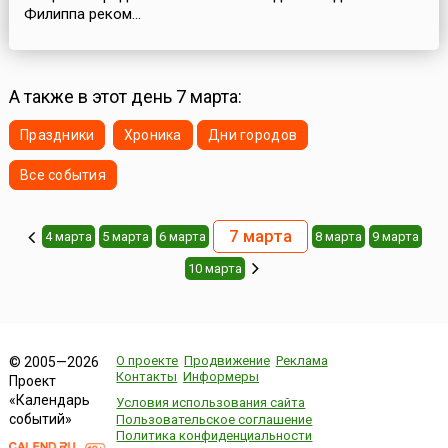
Филиппа реком...
А также в этот день 7 марта:
Праздники
Хроника
Дни городов
Все события
7 марта
4 марта
5 марта
6 марта
8 марта
9 марта
10 марта
О проекте
Продвижение
Реклама
© 2005—2026
Контакты
Информеры
Проект
«Календарь
Условия использования сайта
событий»
Пользовательское соглашение
Политика конфиденциальности