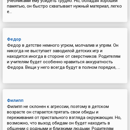
учебниками ему усидеть трудно. Но, обладая хорошей
памятью, он быстро схватывает нужный материал, легко
е...
Федор
Федор в детстве немного угрюм, молчалив и упрям. Он
никогда не выступает заводилой детских игр и
находится иногда в стороне от сверстников. Родителям
и учителям будет особенно нравиться аккуратность
Федора. Вещи у него всегда будут в полном порядке, ...
Филипп
Филипп не склонен к агрессии, поэтому в детском
возрасте он старается прятать свои обиды и
переживания от пристального взгляда окружающих. Но,
возможно, что выход обидам он будет находить в
общении с родными и близкими людьми. Родителям