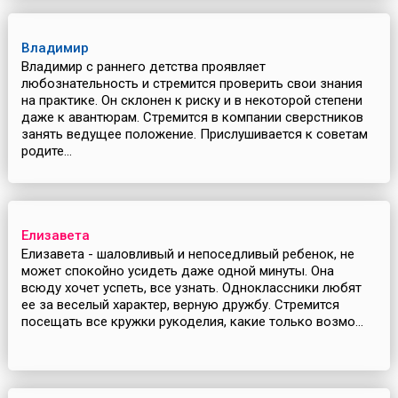
Владимир
Владимир с раннего детства проявляет
любознательность и стремится проверить свои знания
на практике. Он склонен к риску и в некоторой степени
даже к авантюрам. Стремится в компании сверстников
занять ведущее положение. Прислушивается к советам
родите...
Елизавета
Елизавета - шаловливый и непоседливый ребенок, не
может спокойно усидеть даже одной минуты. Она
всюду хочет успеть, все узнать. Одноклассники любят
ее за веселый характер, верную дружбу. Стремится
посещать все кружки рукоделия, какие только возмо...