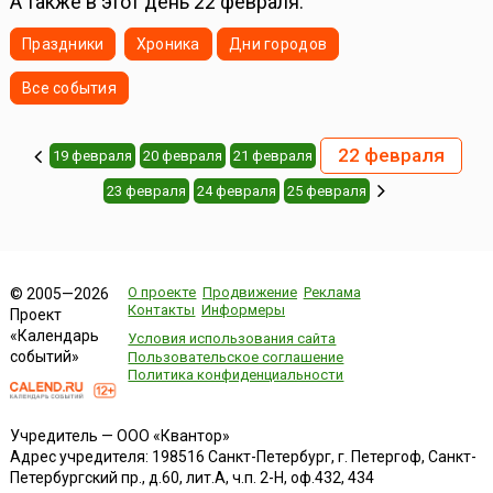
А также в этот день 22 февраля:
Праздники
Хроника
Дни городов
Все события
22 февраля
19 февраля
20 февраля
21 февраля
23 февраля
24 февраля
25 февраля
О проекте
Продвижение
Реклама
© 2005—2026
Контакты
Информеры
Проект
«Календарь
Условия использования сайта
событий»
Пользовательское соглашение
Политика конфиденциальности
Учредитель — ООО «Квантор»
Адрес учредителя: 198516 Санкт-Петербург, г. Петергоф, Санкт-
Петербургский пр., д.60, лит.А, ч.п. 2-Н, оф.432, 434