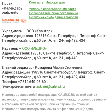
Контакты
Информеры
Проект
«Календарь
Условия использования сайта
событий»
Пользовательское соглашение
Политика конфиденциальности
Учредитель — ООО «Квантор»
Адрес учредителя: 198516 Санкт-Петербург, г. Петергоф, Санкт-
Петербургский пр., д.60, лит.А, ч.п. 2-Н, оф.432, 434
Издатель —
ООО «МЕДИО»
Адрес издателя: 198516 Санкт-Петербург, г. Петергоф, Санкт-
Петербургский пр., д.60, лит.А, ч.п. 2-Н, оф.440
Главный редактор - Комарова Мария Сергеевна
Адрес редакции:
198516
Санкт-Петербург, г. Петергоф
,
Санкт-
Петербургский пр., д.60, лит.А, ч.п. 2-Н, оф.432, 434
Телефон:
+7 812 640-06-60
Электронная почта:
askme@calend.ru
Использование любой информации CALEND.RU на веб-сайтах
возможно только при условии наличия у каждого скопированного
материала активной гиперссылки на страницу-источник.
Использование информации сайта в оффлайн-СМИ (радио,