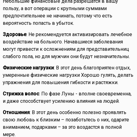
Небольшие финансовые дела разрешатся в вашу
пользу, а вот операции с крупными суммами
предпочтительнее не начинать, потому что есть
вероятность попасть в убыток.
Здоровье
: Не рекомендуется активизировать лечебное
воздействие на больного. Начавшиеся заболевания
могут привести к осложнениям для представительниц
слабого пола, но для мужчин они будут незначительны.
Физические нагрузки
: В этот день благоприятен отдых,
умеренные физические нагрузки Хорошо гулять, делать
упражнения для повышения гибкости и растяжки.
Стрижка волос
: По фазе Луны - вполне своевременна,
и даже способствует усилению влияния на людей.
Отношения
: В этот день особенно полезно проявлять
свою любовь к близким – позаботьтесь о них, одарите
вниманием, подарками – за это воздастся в полной
мере.