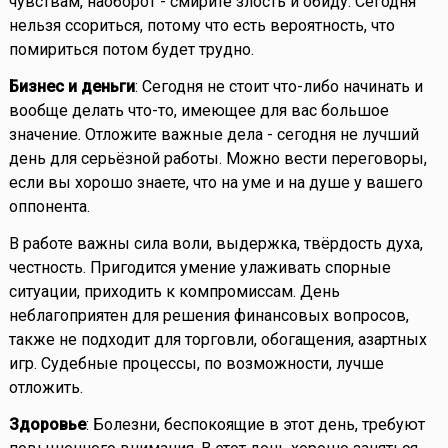
чувствам, наоборот - смирите злость и обиду. Сегодня
нельзя ссориться, потому что есть вероятность, что
помириться потом будет трудно.
Бизнес и деньги
: Сегодня не стоит что-либо начинать и
вообще делать что-то, имеющее для вас большое
значение. Отложите важные дела - сегодня не лучший
день для серьёзной работы. Можно вести переговоры,
если вы хорошо знаете, что на уме и на душе у вашего
оппонента.
В работе важны сила воли, выдержка, твёрдость духа,
честность. Пригодится умение улаживать спорные
ситуации, приходить к компромиссам. День
неблагоприятен для решения финансовых вопросов,
также не подходит для торговли, обогащения, азартных
игр. Судебные процессы, по возможности, лучше
отложить.
Здоровье
: Болезни, беспокоящие в этот день, требуют