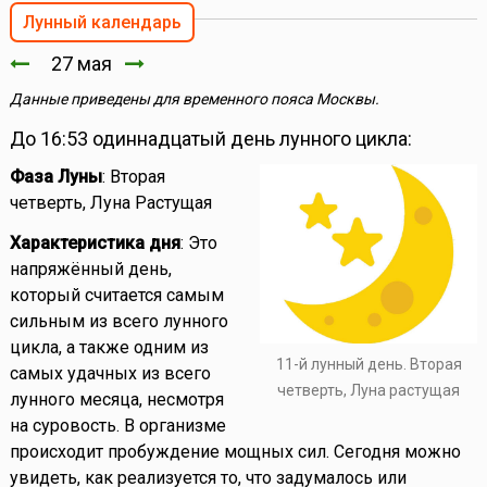
Лунный календарь
27 мая
Данные приведены для временного пояса Москвы.
До 16:53 одиннадцатый день лунного цикла:
Фаза Луны
: Вторая
четверть, Луна Растущая
Характеристика дня
: Это
напряжённый день,
который считается самым
сильным из всего лунного
цикла, а также одним из
11-й лунный день. Вторая
самых удачных из всего
четверть, Луна растущая
лунного месяца, несмотря
на суровость. В организме
происходит пробуждение мощных сил. Сегодня можно
увидеть, как реализуется то, что задумалось или