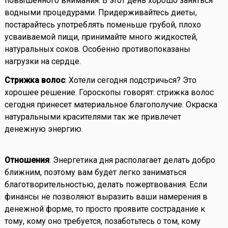
повышенного внимания. В этот день хорошо заняться
водными процедурами. Придерживайтесь диеты,
постарайтесь употреблять поменьше грубой, плохо
усваиваемой пищи, принимайте много жидкостей,
натуральных соков. Особенно противопоказаны
нагрузки на сердце.
Стрижка волос
: Хотели сегодня подстричься? Это
хорошее решение. Гороскопы говорят: стрижка волос
сегодня принесет материальное благополучие. Окраска
натуральными красителями так же привлечет
денежную энергию.
Отношения
: Энергетика дня располагает делать добро
ближним, поэтому вам будет легко заниматься
благотворительностью, делать пожертвования. Если
финансы не позволяют выразить ваши намерения в
денежной форме, то просто проявите сострадание к
тому, кому оно требуется, позаботьтесь о том, кому