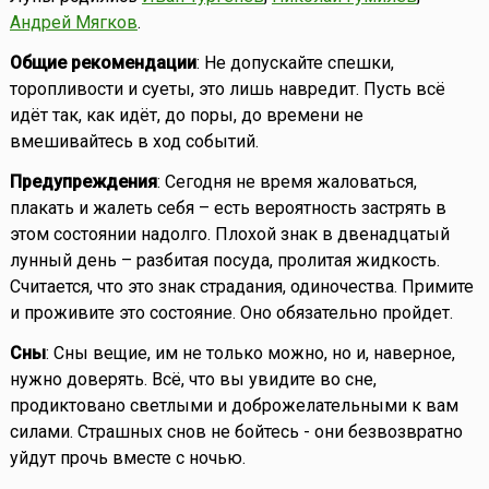
Андрей Мягков
.
Общие рекомендации
: Не допускайте спешки,
торопливости и суеты, это лишь навредит. Пусть всё
идёт так, как идёт, до поры, до времени не
вмешивайтесь в ход событий.
Предупреждения
: Сегодня не время жаловаться,
плакать и жалеть себя – есть вероятность застрять в
этом состоянии надолго. Плохой знак в двенадцатый
лунный день – разбитая посуда, пролитая жидкость.
Считается, что это знак страдания, одиночества. Примите
и проживите это состояние. Оно обязательно пройдет.
Сны
: Сны вещие, им не только можно, но и, наверное,
нужно доверять. Всё, что вы увидите во сне,
продиктовано светлыми и доброжелательными к вам
силами. Страшных снов не бойтесь - они безвозвратно
уйдут прочь вместе с ночью.