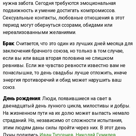
нужна забота. Сегодня требуются эмоциональная
подвижность и умение достигать компромиссов.
Сексуальные контакты, любовные отношения в этот
период могут обернуться ссорами, обидами или
нереализованными желаниями.
Брак
: Считается, что это один из лучших дней месяца для
заключения брачного союза, но только в том случае,
если вы или ваша вторая половина не слишком
ревнивы. Если же чувство ревности известно вам не
понаслышке, то день свадьбы лучше отложить, иначе
энергия противоречий и обид может нарушить ваш
союз.
День рождения
: Люди, появившиеся на свет в
двенадцатый день лунного цикла, милостивы и добры.
На жизненном пути на их долю может выпасть немало
страданий. Но, независимо от сложности испытания,
этим людям даны силы пройти через них. В этот день
Луны родились
Иван Тургенев
,
Николай Гумилев
,