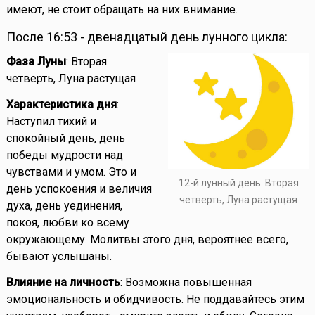
имеют, не стоит обращать на них внимание.
После 16:53 - двенадцатый день лунного цикла:
Фаза Луны
: Вторая
четверть, Луна растущая
Характеристика дня
:
Наступил тихий и
спокойный день, день
победы мудрости над
чувствами и умом. Это и
12-й лунный день. Вторая
день успокоения и величия
четверть, Луна растущая
духа, день уединения,
покоя, любви ко всему
окружающему. Молитвы этого дня, вероятнее всего,
бывают услышаны.
Влияние на личность
: Возможна повышенная
эмоциональность и обидчивость. Не поддавайтесь этим