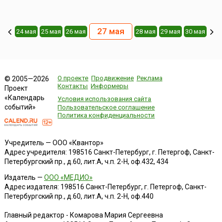
27 мая
24 мая
25 мая
26 мая
28 мая
29 мая
30 мая
О проекте
Продвижение
Реклама
© 2005—2026
Контакты
Информеры
Проект
«Календарь
Условия использования сайта
событий»
Пользовательское соглашение
Политика конфиденциальности
Учредитель — ООО «Квантор»
Адрес учредителя: 198516 Санкт-Петербург, г. Петергоф, Санкт-
Петербургский пр., д.60, лит.А, ч.п. 2-Н, оф.432, 434
Издатель —
ООО «МЕДИО»
Адрес издателя: 198516 Санкт-Петербург, г. Петергоф, Санкт-
Петербургский пр., д.60, лит.А, ч.п. 2-Н, оф.440
Главный редактор - Комарова Мария Сергеевна