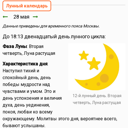
Лунный календарь
28 мая
Данные приведены для временного пояса Москвы.
До 18:13 двенадцатый день лунного цикла:
Фаза Луны
: Вторая
четверть, Луна растущая
Характеристика дня
:
Наступил тихий и
спокойный день, день
победы мудрости над
чувствами и умом. Это и
12-й лунный день. Вторая
день успокоения и величия
четверть, Луна растущая
духа, день уединения,
покоя, любви ко всему
окружающему. Молитвы этого дня, вероятнее всего,
бывают услышаны.