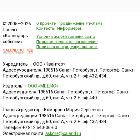
О проекте
Продвижение
Реклама
© 2005—2026
Контакты
Информеры
Проект
«Календарь
Условия использования сайта
событий»
Пользовательское соглашение
Политика конфиденциальности
Учредитель — ООО «Квантор»
Адрес учредителя: 198516 Санкт-Петербург, г. Петергоф, Санкт-
Петербургский пр., д.60, лит.А, ч.п. 2-Н, оф.432, 434
Издатель —
ООО «МЕДИО»
Адрес издателя: 198516 Санкт-Петербург, г. Петергоф, Санкт-
Петербургский пр., д.60, лит.А, ч.п. 2-Н, оф.440
Главный редактор - Комарова Мария Сергеевна
Адрес редакции:
198516
Санкт-Петербург, г. Петергоф
,
Санкт-
Петербургский пр., д.60, лит.А, ч.п. 2-Н, оф.432, 434
Телефон:
+7 812 640-06-60
Электронная почта:
askme@calend.ru