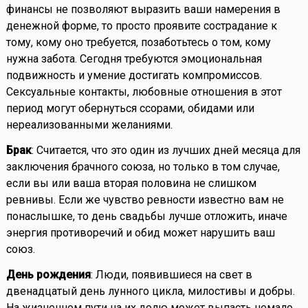
финансы не позволяют выразить ваши намерения в
денежной форме, то просто проявите сострадание к
тому, кому оно требуется, позаботьтесь о том, кому
нужна забота. Сегодня требуются эмоциональная
подвижность и умение достигать компромиссов.
Сексуальные контакты, любовные отношения в этот
период могут обернуться ссорами, обидами или
нереализованными желаниями.
Брак
: Считается, что это один из лучших дней месяца для
заключения брачного союза, но только в том случае,
если вы или ваша вторая половина не слишком
ревнивы. Если же чувство ревности известно вам не
понаслышке, то день свадьбы лучше отложить, иначе
энергия противоречий и обид может нарушить ваш
союз.
День рождения
: Люди, появившиеся на свет в
двенадцатый день лунного цикла, милостивы и добры.
На жизненном пути на их долю может выпасть немало