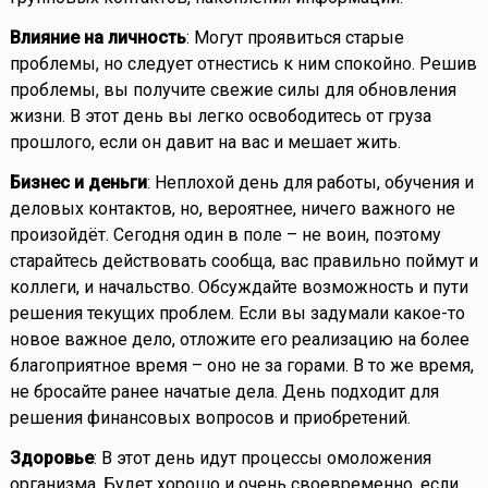
Влияние на личность
: Могут проявиться старые
проблемы, но следует отнестись к ним спокойно. Решив
проблемы, вы получите свежие силы для обновления
жизни. В этот день вы легко освободитесь от груза
прошлого, если он давит на вас и мешает жить.
Бизнес и деньги
: Неплохой день для работы, обучения и
деловых контактов, но, вероятнее, ничего важного не
произойдёт. Сегодня один в поле – не воин, поэтому
старайтесь действовать сообща, вас правильно поймут и
коллеги, и начальство. Обсуждайте возможность и пути
решения текущих проблем. Если вы задумали какое-то
новое важное дело, отложите его реализацию на более
благоприятное время – оно не за горами. В то же время,
не бросайте ранее начатые дела. День подходит для
решения финансовых вопросов и приобретений.
Здоровье
: В этот день идут процессы омоложения
организма. Будет хорошо и очень своевременно, если