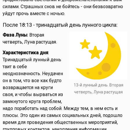
силами. Страшных снов не бойтесь - они безвозвратно
уйдут прочь вместе с ночью.
После 18:13 - тринадцатый день лунного цикла:
Фаза Луны
: Вторая
четверть, Луна растущая.
Характеристика дня
:
Тринадцатый лунный день
таит в себе
неоднозначность. Неудачен
он в том, что все как будто
13-й лунный день. Вторая
возвращается на круги
четверть, Луна растущая
своя, и чтобы вырваться из
замкнутого круга проблем,
надо поработать над собой. Между тем, в нем есть и
плюсы. Это один из самых социальных дней, подошло
время для проведения общественных мероприятий,
групповых контактов, накопления информации.