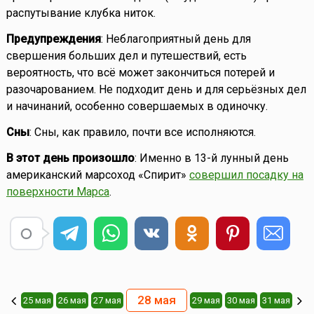
распутывание клубка ниток.
Предупреждения
: Неблагоприятный день для
свершения больших дел и путешествий, есть
вероятность, что всё может закончиться потерей и
разочарованием. Не подходит день и для серьёзных дел
и начинаний, особенно совершаемых в одиночку.
Сны
: Сны, как правило, почти все исполняются.
В этот день произошло
: Именно в 13-й лунный день
американский марсоход «Спирит»
совершил посадку на
поверхности Марса
.
28 мая
25 мая
26 мая
27 мая
29 мая
30 мая
31 мая