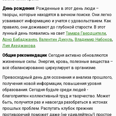
День рождения
: Рожденные в этот день люди –
творцы, которые находятся в вечном поиске. Они легко
усваивают информацию и учатся с удовольствием. Как
правило, они доживают до глубокой старости. В этот
лунный день появились на свет
Тамара Гвердцители
,
Арно Бабаджанян
,
Валентин Дикуль
,
Владимир Набоков
,
Лия Ахеджакова
.
Общие рекомендации
: Сегодня активно обновляются
жизненные силы. Энергия, кровь, полезные вещества –
всё сбалансированно циркулирует в организме.
Превосходный день для осознания и анализа прошлого,
получения новой информации, повышения уровня
образования. Сегодня будьте среди людей -
благоприятен коллективный труд и творчество. Может
быть, получится раз и навсегда разобраться в истоках
прошлых проблем. Распутать клубок прежних
противоречий поможет даже (не удивляйтесь!) простое