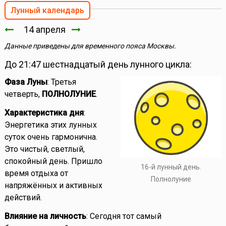
Лунный календарь
14 апреля
Данные приведены для временного пояса Москвы.
До 21:47 шестнадцатый день лунного цикла:
Фаза Луны
: Третья
четверть,
ПОЛНОЛУНИЕ
.
Характеристика дня
:
Энергетика этих лунных
суток очень гармонична.
Это чистый, светлый,
спокойный день. Пришло
16-й лунный день.
время отдыха от
Полнолуние
напряжённых и активных
действий.
Влияние на личность
: Сегодня тот самый