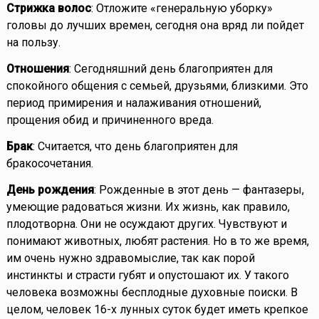
Стрижка волос
: Отложите «генеральную уборку»
головы до лучших времен, сегодня она вряд ли пойдет
на пользу.
Отношения
: Сегодняшний день благоприятен для
спокойного общения с семьей, друзьями, близкими. Это
период примирения и налаживания отношений,
прощения обид и причиненного вреда.
Брак
: Считается, что день благоприятен для
бракосочетания.
День рождения
: Рожденные в этот день — фантазеры,
умеющие радоваться жизни. Их жизнь, как правило,
плодотворна. Они не осуждают других. Чувствуют и
понимают животных, любят растения. Но в то же время,
им очень нужно здравомыслие, так как порой
инстинкты и страсти губят и опустошают их. У такого
человека возможны бесплодные духовные поиски. В
целом, человек 16-х лунных суток будет иметь крепкое