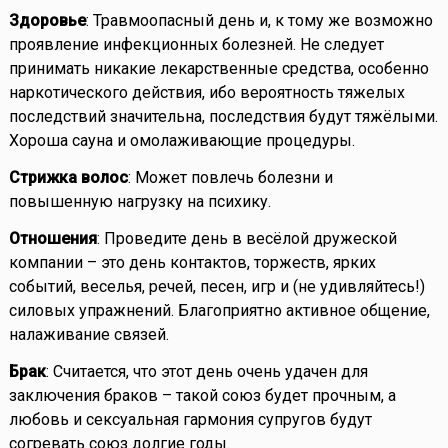
Здоровье
: Травмоопасный день и, к тому же возможно
проявление инфекционных болезней. Не следует
принимать никакие лекарственные средства, особенно
наркотического действия, ибо вероятность тяжелых
последствий значительна, последствия будут тяжёлыми.
Хороша сауна и омолаживающие процедуры.
Стрижка волос
: Может повлечь болезни и
повышенную нагрузку на психику.
Отношения
: Проведите день в весёлой дружеской
компании – это день контактов, торжеств, ярких
событий, веселья, речей, песен, игр и (не удивляйтесь!)
силовых упражнений. Благоприятно активное общение,
налаживание связей.
Брак
: Считается, что этот день очень удачен для
заключения браков – такой союз будет прочным, а
любовь и сексуальная гармония супругов будут
согревать союз долгие годы.