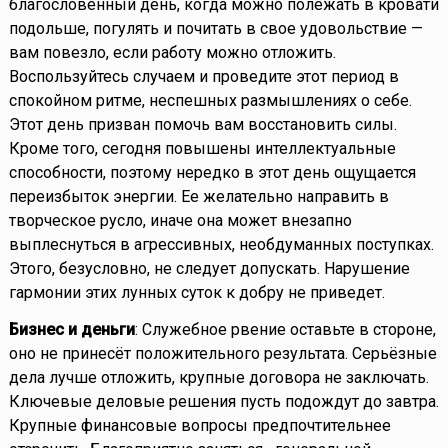
благословенный день, когда можно полежать в кровати
подольше, погулять и почитать в свое удовольствие —
вам повезло, если работу можно отложить.
Воспользуйтесь случаем и проведите этот период в
спокойном ритме, неспешных размышлениях о себе.
Этот день призван помочь вам восстановить силы.
Кроме того, сегодня повышены интеллектуальные
способности, поэтому нередко в этот день ощущается
переизбыток энергии. Ее желательно направить в
творческое русло, иначе она может внезапно
выплеснуться в агрессивных, необдуманных поступках.
Этого, безусловно, не следует допускать. Нарушение
гармонии этих лунных суток к добру не приведет.
Бизнес и деньги
: Служебное рвение оставьте в стороне,
оно не принесёт положительного результата. Серьёзные
дела лучше отложить, крупные договора не заключать.
Ключевые деловые решения пусть подождут до завтра.
Крупные финансовые вопросы предпочтительнее