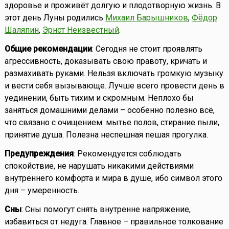
здоровье и проживёт долгую и плодотворную жизнь. В
этот день Луны родились
Михаил Барышников
,
Фёдор
Шаляпин
,
Эрнст Неизвестный
.
Общие рекомендации
: Сегодня не стоит проявлять
агрессивность, доказывать свою правоту, кричать и
размахивать руками. Нельзя включать громкую музыку
и вести себя вызывающе. Лучше всего провести день в
уединении, быть тихим и скромным. Неплохо бы
заняться домашними делами – особенно полезно всё,
что связано с очищением: мытье полов, стирание пыли,
принятие душа. Полезна неспешная пешая прогулка.
Предупреждения
: Рекомендуется соблюдать
спокойствие, не нарушать никакими действиями
внутреннего комфорта и мира в душе, ибо символ этого
дня – умеренность.
Сны
: Сны помогут снять внутренне напряжение,
избавиться от недуга. Главное – правильное толкование