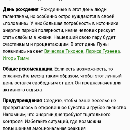
День рождения
: Рожденные в этот день люди
талантливы, но особенно остро нуждаются в своей
«половине». У них большая потребность в источнике
энергии парной полярности, иначе человек рискует
стать слабым в жизни. Нашедший свою пару будет
счастливым и процветающим. В этот день Луны
появились на свет
Вячеслав Тихонов
,
Лариса Гузеева
,
Игорь Тамм
.
Общие рекомендации
: Если есть возможность, то
спланируйте месяц таким образом, чтобы этот лунный
день остался свободным от дел. Он предназначен для
активного отдыха.
Предупреждения
: Следите, чтобы ваше веселье не
превратилось в откровенное буйство и грубое пьянство.
Напомним, что энергии дня требуют тщательного
контроля. Избегайте ситуаций, где возможна
повышенная эмоциональная реакция.