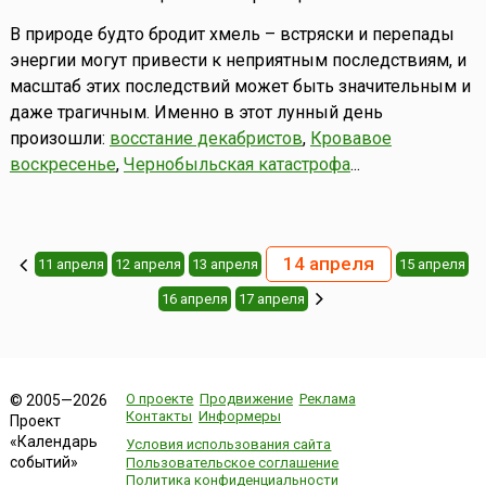
В природе будто бродит хмель – встряски и перепады
энергии могут привести к неприятным последствиям, и
масштаб этих последствий может быть значительным и
даже трагичным. Именно в этот лунный день
произошли:
восстание декабристов
,
Кровавое
воскресенье
,
Чернобыльская катастрофа
...
14 апреля
11 апреля
12 апреля
13 апреля
15 апреля
16 апреля
17 апреля
О проекте
Продвижение
Реклама
© 2005—2026
Контакты
Информеры
Проект
«Календарь
Условия использования сайта
событий»
Пользовательское соглашение
Политика конфиденциальности