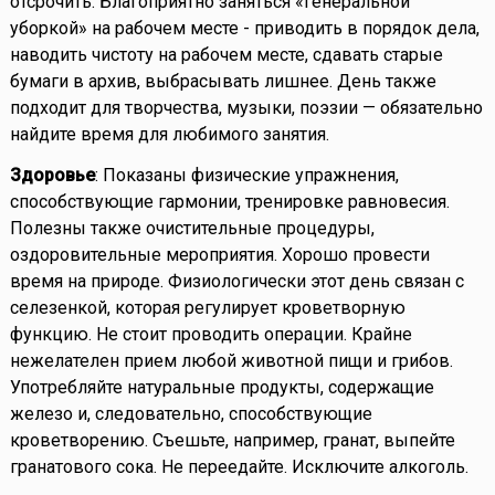
отсрочить. Благоприятно заняться «генеральной
уборкой» на рабочем месте - приводить в порядок дела,
наводить чистоту на рабочем месте, сдавать старые
бумаги в архив, выбрасывать лишнее. День также
подходит для творчества, музыки, поэзии — обязательно
найдите время для любимого занятия.
Здоровье
: Показаны физические упражнения,
способствующие гармонии, тренировке равновесия.
Полезны также очистительные процедуры,
оздоровительные мероприятия. Хорошо провести
время на природе. Физиологически этот день связан с
селезенкой, которая регулирует кроветворную
функцию. Не стоит проводить операции. Крайне
нежелателен прием любой животной пищи и грибов.
Употребляйте натуральные продукты, содержащие
железо и, следовательно, способствующие
кроветворению. Съешьте, например, гранат, выпейте
гранатового сока. Не переедайте. Исключите алкоголь.