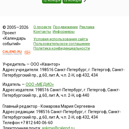
12 ноября
13 ноября
О проекте
Продвижение
Реклама
© 2005—2026
Контакты
Информеры
Проект
«Календарь
Условия использования сайта
событий»
Пользовательское соглашение
Политика конфиденциальности
Учредитель — ООО «Квантор»
Адрес учредителя: 198516 Санкт-Петербург, г. Петергоф, Санкт-
Петербургский пр., д.60, лит.А, ч.п. 2-Н, оф.432, 434
Издатель —
ООО «МЕДИО»
Адрес издателя: 198516 Санкт-Петербург, г. Петергоф, Санкт-
Петербургский пр., д.60, лит.А, ч.п. 2-Н, оф.440
Главный редактор - Комарова Мария Сергеевна
Адрес редакции:
198516
Санкт-Петербург, г. Петергоф
,
Санкт-
Петербургский пр., д.60, лит.А, ч.п. 2-Н, оф.432, 434
Телефон:
+7 812 640-06-60
Электронная почта:
askme@calend.ru