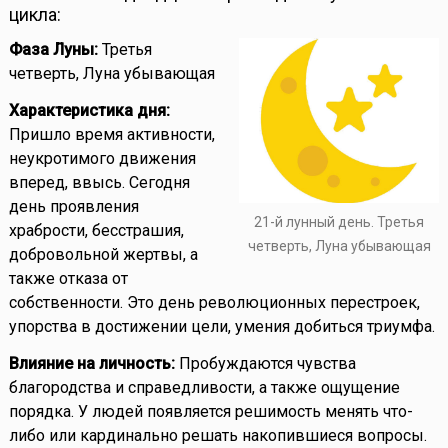
цикла:
Фаза Луны:
Третья
четверть, Луна убывающая
Характеристика дня:
Пришло время активности,
неукротимого движения
вперед, ввысь. Сегодня
день проявления
21-й лунный день. Третья
храбрости, бесстрашия,
четверть, Луна убывающая
добровольной жертвы, а
также отказа от
собственности. Это день революционных перестроек,
упорства в достижении цели, умения добиться триумфа.
Влияние на личность:
Пробуждаются чувства
благородства и справедливости, а также ощущение
порядка. У людей появляется решимость менять что-
либо или кардинально решать накопившиеся вопросы.