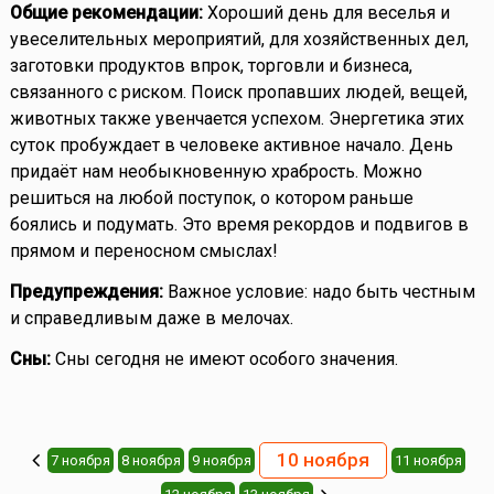
Общие рекомендации:
Хороший день для веселья и
увеселительных мероприятий, для хозяйственных дел,
заготовки продуктов впрок, торговли и бизнеса,
связанного с риском. Поиск пропавших людей, вещей,
животных также увенчается успехом. Энергетика этих
суток пробуждает в человеке активное начало. День
придаёт нам необыкновенную храбрость. Можно
решиться на любой поступок, о котором раньше
боялись и подумать. Это время рекордов и подвигов в
прямом и переносном смыслах!
Предупреждения:
Важное условие: надо быть честным
и справедливым даже в мелочах.
Сны:
Сны сегодня не имеют особого значения.
10 ноября
7 ноября
8 ноября
9 ноября
11 ноября