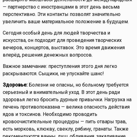
— партнерство с иностранцами в этот день весьма
перспективно. Эти контакты позволят значительно
увеличить ваше материальное положение в будущем.
Сегодня особый день для людей творчества и
искусства, он подходит для проведения творческих
вечеров, концертов, выставок. Это время движения
вперёд, решения денежных вопросов.
Важное замечание: преступления этого дня легко
раскрываются. Сыщики, не упускайте шанс!
Здоровье:
Болезни не опасны, но больному требуется
серьезный и внимательный уход. В этот день ради
здоровья легко бросить дурные привычки. Нагрузка на
печень противопоказана — велика опасность действия
ядов и токсинов. Необходимо проводить
кровоочистительные процедуры — пить отвары трав,
есть морковь, клюкву, свеклу, рябину, гранаты. Также
рекомендуются ванны, душ, обливания, закаливание,