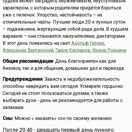
судьба может наградить неуживчивым, неуступчивым
характером, с которым родителям придётся бороться
уже с пелёнок. Упорство, настойчивость – их
отличительные черты. Лучшие люди 20-х лунных суток
– подвижники, жертвующие собой ради дела. В худшем
варианте – они становятся лжеучителями, диктаторами.
В этот день появились на свет
Адольф Гитлер
,
Александр Вертинский
,
Гарри Каспаров
,
Ирина Роднина
.
Общие рекомендации
: День благоприятен как для
бизнеса, так и для общения, домашних дел и переезда.
Предупреждения
: Зависть и недоброжелательность
способны навредить вам сегодня. Усмирите гордыню.
Сегодня не стоит пользоваться духами, а также
выбирать духи - день не рекомендуется для работы с
запахами.
Сны
: Можно « заказать» сон по своему желанию.
После 20:40 - двадцать первый день лунного