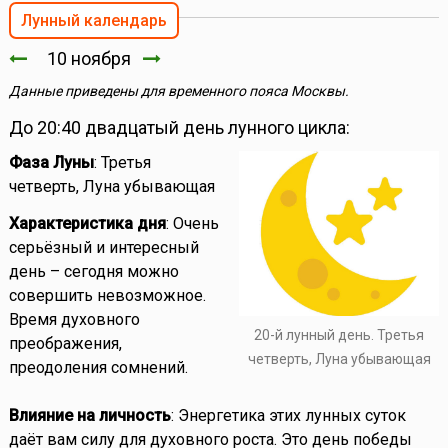
Лунный календарь
10 ноября
Данные приведены для временного пояса Москвы.
До 20:40 двадцатый день лунного цикла:
Фаза Луны
: Третья
четверть, Луна убывающая
Характеристика дня
: Очень
серьёзный и интересный
день – сегодня можно
совершить невозможное.
Время духовного
20-й лунный день. Третья
преображения,
четверть, Луна убывающая
преодоления сомнений.
Влияние на личность
: Энергетика этих лунных суток
даёт вам силу для духовного роста. Это день победы