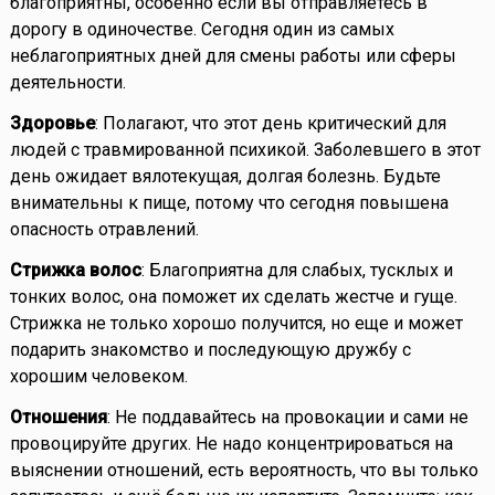
благоприятны, особенно если вы отправляетесь в
дорогу в одиночестве. Сегодня один из самых
неблагоприятных дней для смены работы или сферы
деятельности.
Здоровье
: Полагают, что этот день критический для
людей с травмированной психикой. Заболевшего в этот
день ожидает вялотекущая, долгая болезнь. Будьте
внимательны к пище, потому что сегодня повышена
опасность отравлений.
Стрижка волос
: Благоприятна для слабых, тусклых и
тонких волос, она поможет их сделать жестче и гуще.
Стрижка не только хорошо получится, но еще и может
подарить знакомство и последующую дружбу с
хорошим человеком.
Отношения
: Не поддавайтесь на провокации и сами не
провоцируйте других. Не надо концентрироваться на
выяснении отношений, есть вероятность, что вы только