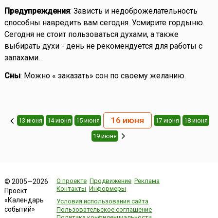
Предупреждения
: Зависть и недоброжелательность
способны навредить вам сегодня. Усмирите гордыню.
Сегодня не стоит пользоваться духами, а также
выбирать духи - день не рекомендуется для работы с
запахами.
Сны
: Можно « заказать» сон по своему желанию.
16 июня
13 июня
14 июня
15 июня
17 июня
18 июня
19 июня
О проекте
Продвижение
Реклама
© 2005—2026
Контакты
Информеры
Проект
«Календарь
Условия использования сайта
событий»
Пользовательское соглашение
Политика конфиденциальности