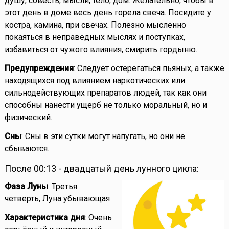
душу, совесть, мысли, тело, дом. Желательно, чтобы в
этот день в доме весь день горела свеча. Посидите у
костра, камина, при свечах. Полезно мысленно
покаяться в неправедных мыслях и поступках,
избавиться от чужого влияния, смирить гордыню.
Предупреждения
: Следует остерегаться пьяных, а также
находящихся под влиянием наркотических или
сильнодействующих препаратов людей, так как они
способны нанести ущерб не только моральный, но и
физический.
Сны
: Сны в эти сутки могут напугать, но они не
сбываются.
После 00:13 - двадцатый день лунного цикла:
Фаза Луны
: Третья
четверть, Луна убывающая
Характеристика дня
: Очень