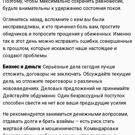
Поэтому, чтобы максимально сохранить равновесие,
будьте внимательны к удержанию состояния покоя.
Оглянитесь назад, вспомните с кем вы были
несправедливы, и кто причинил боль вам, простите
обидчиков и попросите прощения у обиженных. Именно
так в этот день можно исправить ошибки, совершенные
в прошлом, которые искажают наше настоящее и
создают проблемы.
Бизнес и деньги
: Серьёзные дела сегодня лучше
отложить, договоры не заключать. Обсуждайте текущие
дела, но отложите переговоры о различных
нововведениях. Деловых предложений не принимайте.
Действуйте обдуманно. Один безрассудный поступок
способен свести на нет все ваши предыдущие усилия.
Не рекомендуется заниматься денежными вопросами,
отдавать долги и брать взаймы – есть риск стать
жертвой обмана и мошенничества. Командировки