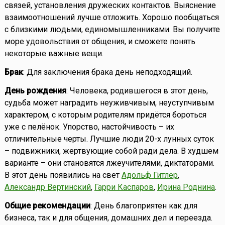
связей, установления дружеских контактов. Выяснение
взаимоотношений лучше отложить. Хорошо пообщаться
с близкими людьми, единомышленниками. Вы получите
море удовольствия от общения, и сможете понять
некоторые важные вещи.
Брак
: Для заключения брака день неподходящий.
День рождения
: Человека, родившегося в этот день,
судьба может наградить неуживчивым, неуступчивым
характером, с которым родителям придётся бороться
уже с пелёнок. Упорство, настойчивость – их
отличительные черты. Лучшие люди 20-х лунных суток
– подвижники, жертвующие собой ради дела. В худшем
варианте – они становятся лжеучителями, диктаторами.
В этот день появились на свет
Адольф Гитлер
,
Александр Вертинский
,
Гарри Каспаров
,
Ирина Роднина
.
Общие рекомендации
: День благоприятен как для
бизнеса, так и для общения, домашних дел и переезда.