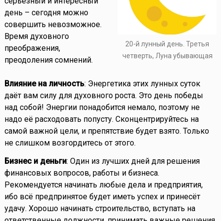
серьёзный и интересный
день – сегодня можно
совершить невозможное.
Время духовного
20-й лунный день. Третья
преображения,
четверть, Луна убывающая
преодоления сомнений.
Влияние на личность
: Энергетика этих лунных суток
даёт вам силу для духовного роста. Это день победы
над собой! Энергии понадобится немало, поэтому не
надо её расходовать попусту. Сконцентрируйтесь на
самой важной цели, и препятствие будет взято. Только
не слишком возгордитесь от этого.
Бизнес и деньги
: Один из лучших дней для решения
финансовых вопросов, работы и бизнеса.
Рекомендуется начинать любые дела и предприятия,
ибо всё предпринятое будет иметь успех и принесёт
удачу. Хорошо начинать строительство, вступать на
ответственные должности, принимать важные решения.