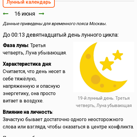
Лунный календарь
16 июня
Данные приведены для временного пояса Москвы.
До 00:13 девятнадцатый день лунного цикла:
Фаза луны
: Третья
четверть, Луна убывающая.
Характеристика дня
:
Считается, что день несет в
себе тяжёлую,
напряженную и опасную
энергетику, она просто
19-й лунный день. Третья
витает в воздухе.
четверть, Луна убывающая
Влияние на личность
:
Зачастую бывает достаточно одного неосторожного
слова или взгляда, чтобы оказаться в центре конфликта.