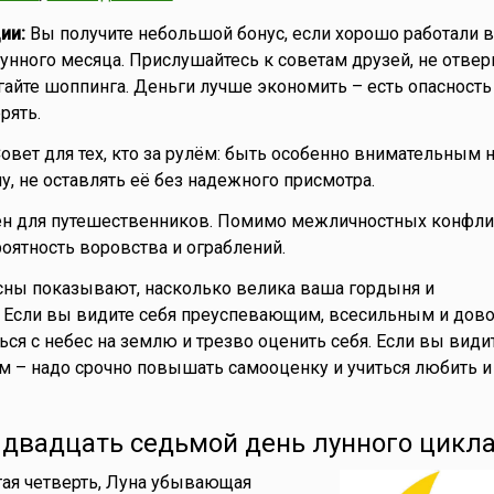
ии:
Вы получите небольшой бонус, если хорошо работали в
нного месяца. Прислушайтесь к советам друзей, не отверг
айте шоппинга. Деньги лучше экономить – есть опасность
рять.
овет для тех, кто за рулём: быть особенно внимательным н
, не оставлять её без надежного присмотра.
ен для путешественников. Помимо межличностных конфлик
ятность воровства и ограблений.
ны показывают, насколько велика ваша гордыня и
 Если вы видите себя преуспевающим, всесильным и дов
ться с небес на землю и трезво оценить себя. Если вы види
м – надо срочно повышать самооценку и учиться любить и
- двадцать седьмой день лунного цикла
ая четверть, Луна убывающая