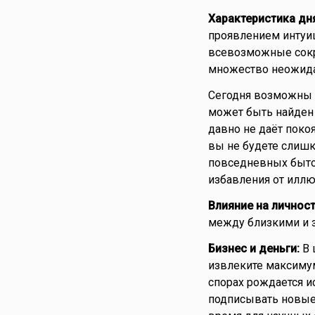
Характеристика дн
проявлением интуи
всевозможные сокр
множество неожида
Сегодня возможны 
может быть найден 
давно не даёт покоя
вы не будете слиш
повседневных быто
избавления от иллю
Влияние на личност
между близкими и 
Бизнес и деньги:
В 
извлеките максимум
спорах рождается и
подписывать новые 