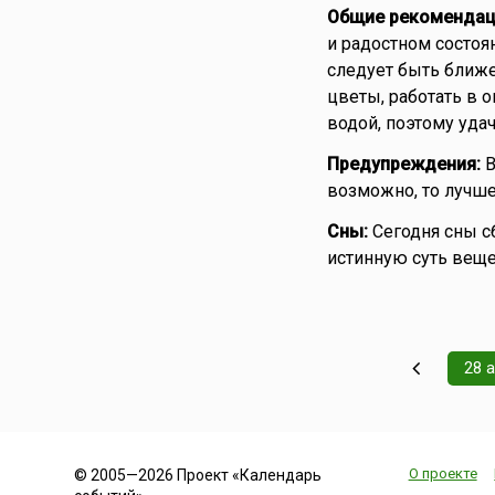
Общие рекомендац
и радостном состоян
следует быть ближе
цветы, работать в о
водой, поэтому уда
Предупреждения:
В
возможно, то лучше
Сны:
Сегодня сны с
истинную суть вещ
28 
О проекте
© 2005—2026 Проект «Календарь