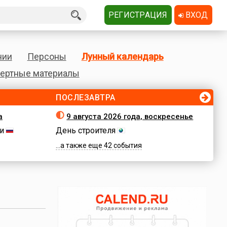
РЕГИСТРАЦИЯ
ВХОД
нии
Персоны
Лунный календарь
ертные материалы
ПОСЛЕЗАВТРА
а
9 августа 2026 года, воскресенье
и
День строителя
...а также еще 42 события