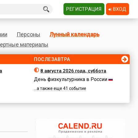
РЕГИСТРАЦИЯ
ВХОД
нии
Персоны
Лунный календарь
ертные материалы
ПОСЛЕЗАВТРА
а
8 августа 2026 года, суббота
День физкультурника в России
...а также еще 41 событие