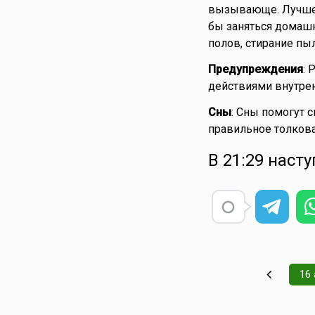
вызывающе. Лучше 
бы заняться домашн
полов, стирание пы
Предупреждения
: 
действиями внутрен
Сны
: Сны помогут с
правильное толкова
В 21:29 наст
16 