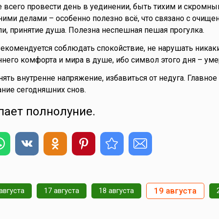
всего провести день в уединении, быть тихим и скромны
ими делами – особенно полезно всё, что связано с очище
ли, принятие душа. Полезна неспешная пешая прогулка.
Рекомендуется соблюдать спокойствие, не нарушать никак
него комфорта и мира в душе, ибо символ этого дня – уме
нять внутренне напряжение, избавиться от недуга. Главное
ние сегодняшних снов.
упает полнолуние.
19 августа
августа
17 августа
18 августа