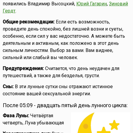
появились Владимир Высоцкий,
Юрий Гагарин
,
Зиновий
Гердт
.
Общие рекомендации:
Если есть возможность,
проведите день спокойно, без лишней возни и суеты,
особенно, если сил у вас недостаточно. А можете быть
деятельным и активным, как положено в этот день
сильным личностям. Выбор за вами. Вам виднее,
сильный или слабый вы человек.
Предупреждения:
Считается, что день неудачен для
путешествий, а также для безделья, грусти.
Сны:
В эти лунные сутки сны отражают истинное
состояние вашей сексуальной энергии.
После 05:09 - двадцать пятый день лунного цикла:
Фаза Луны:
Четвёртая
четверть, Луна убывающая