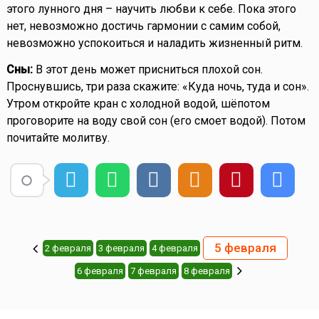
этого лунного дня – научить любви к себе. Пока этого
нет, невозможно достичь гармонии с самим собой,
невозможно успокоиться и наладить жизненный ритм.
Сны:
В этот день может присниться плохой сон.
Проснувшись, три раза скажите: «Куда ночь, туда и сон».
Утром откройте кран с холодной водой, шёпотом
проговорите на воду свой сон (его смоет водой). Потом
почитайте молитву.
5 февраля
2 февраля
3 февраля
4 февраля
6 февраля
7 февраля
8 февраля