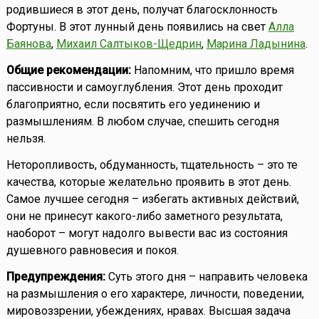
родившиеся в этот день, получат благосклонность
Фортуны. В этот лунный день появились на свет
Алла
Баянова
,
Михаил Салтыков-Щедрин
,
Марина Ладынина
.
Общие рекомендации:
Напомним, что пришло время
пассивности и самоуглубления. Этот день проходит
благоприятно, если посвятить его уединению и
размышлениям. В любом случае, спешить сегодня
нельзя.
Неторопливость, обдуманность, тщательность – это те
качества, которые желательно проявить в этот день.
Самое лучшее сегодня – избегать активных действий,
они не принесут какого-либо заметного результата,
наоборот – могут надолго вывести вас из состояния
душевного равновесия и покоя.
Предупреждения:
Суть этого дня – направить человека
на размышления о его характере, личности, поведении,
мировоззрении, убеждениях, нравах. Высшая задача