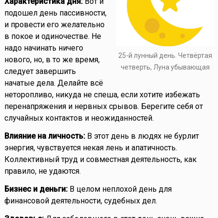
Характеристика дня:
Вот и
подошел день пассивности,
и провести его желательно
в покое и одиночестве. Не
надо начинать ничего
25-й лунный день. Четвёртая
нового, но, в то же время,
четверть, Луна убывающая
следует завершить
начатые дела. Делайте всё
неторопливо, никуда не спеша, если хотите избежать
перенапряжения и нервных срывов. Берегите себя от
случайных контактов и неожиданностей.
Влияние на личность:
В этот день в людях не бурлит
энергия, чувствуется некая лень и апатичность.
Коллективный труд и совместная деятельность, как
правило, не удаются.
Бизнес и деньги:
В целом неплохой день для
финансовой деятельности, судебных дел.