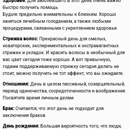
Здоровье:
Для заболевшего в этот день очень важно
быстро получить помощь.
Будьте предельно внимательны к близким. Хорошо
заняться лечебным голоданием, а также любыми
процедурами, связанными с укреплением здоровья.
Стрижка волос:
Прекрасный день для смелых,
новаторских, экспериментальных и экстравагантных
стрижек и укладок. И красить волосы в необычный для
вас цвет сегодня тоже хорошо. А вот привычную,
годами поддерживаемую стрижку сегодня делать не
стоит, можно получить не тот эффект, что вы ожидаете.
Отношения:
День в целом пассивный, созерцательный,
период одиночества, сосредоточенности и воображения.
Посвятите время личным делам.
Брак:
Считается, что этот день не подходит для
заключения браков
День рождения:
Большая вероятность того, что люди,