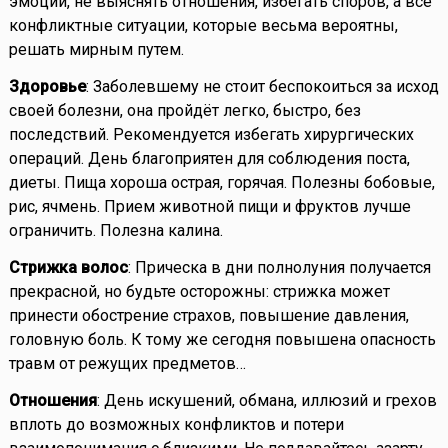
эмоции, не выяснять отношения, избегать споров, а все
конфликтные ситуации, которые весьма вероятны,
решать мирным путем.
Здоровье
: Заболевшему не стоит беспокоиться за исход
своей болезни, она пройдёт легко, быстро, без
последствий. Рекомендуется избегать хирургических
операций. День благоприятен для соблюдения поста,
диеты. Пища хороша острая, горячая. Полезны бобовые,
рис, ячмень. Прием животной пищи и фруктов лучше
ограничить. Полезна калина.
Стрижка волос
: Прическа в дни полнолуния получается
прекрасной, но будьте осторожны: стрижка может
принести обострение страхов, повышение давления,
головную боль. К тому же сегодня повышена опасность
травм от режущих предметов…
Отношения
: День искушений, обмана, иллюзий и грехов
вплоть до возможных конфликтов и потери