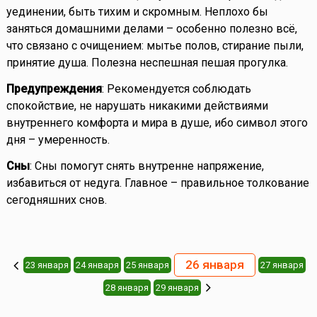
уединении, быть тихим и скромным. Неплохо бы
заняться домашними делами – особенно полезно всё,
что связано с очищением: мытье полов, стирание пыли,
принятие душа. Полезна неспешная пешая прогулка.
Предупреждения
: Рекомендуется соблюдать
спокойствие, не нарушать никакими действиями
внутреннего комфорта и мира в душе, ибо символ этого
дня – умеренность.
Сны
: Сны помогут снять внутренне напряжение,
избавиться от недуга. Главное – правильное толкование
сегодняшних снов.
26 января
23 января
24 января
25 января
27 января
28 января
29 января