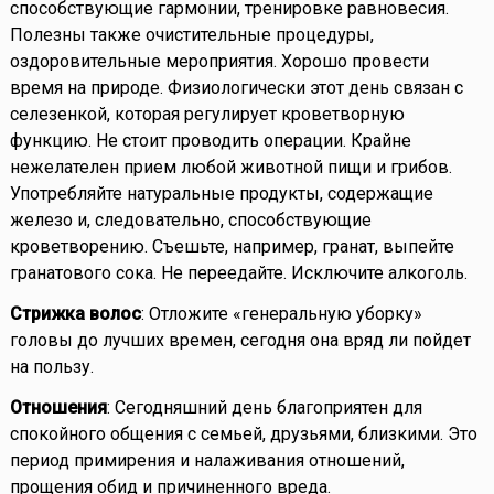
способствующие гармонии, тренировке равновесия.
Полезны также очистительные процедуры,
оздоровительные мероприятия. Хорошо провести
время на природе. Физиологически этот день связан с
селезенкой, которая регулирует кроветворную
функцию. Не стоит проводить операции. Крайне
нежелателен прием любой животной пищи и грибов.
Употребляйте натуральные продукты, содержащие
железо и, следовательно, способствующие
кроветворению. Съешьте, например, гранат, выпейте
гранатового сока. Не переедайте. Исключите алкоголь.
Стрижка волос
: Отложите «генеральную уборку»
головы до лучших времен, сегодня она вряд ли пойдет
на пользу.
Отношения
: Сегодняшний день благоприятен для
спокойного общения с семьей, друзьями, близкими. Это
период примирения и налаживания отношений,
прощения обид и причиненного вреда.