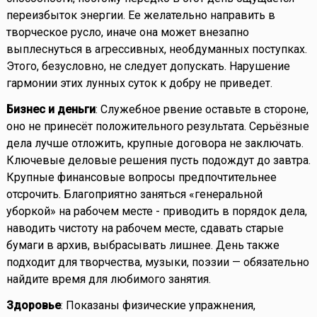
переизбыток энергии. Ее желательно направить в
творческое русло, иначе она может внезапно
выплеснуться в агрессивных, необдуманных поступках.
Этого, безусловно, не следует допускать. Нарушение
гармонии этих лунных суток к добру не приведет.
Бизнес и деньги
: Служебное рвение оставьте в стороне,
оно не принесёт положительного результата. Серьёзные
дела лучше отложить, крупные договора не заключать.
Ключевые деловые решения пусть подождут до завтра.
Крупные финансовые вопросы предпочтительнее
отсрочить. Благоприятно заняться «генеральной
уборкой» на рабочем месте - приводить в порядок дела,
наводить чистоту на рабочем месте, сдавать старые
бумаги в архив, выбрасывать лишнее. День также
подходит для творчества, музыки, поэзии — обязательно
найдите время для любимого занятия.
Здоровье
: Показаны физические упражнения,