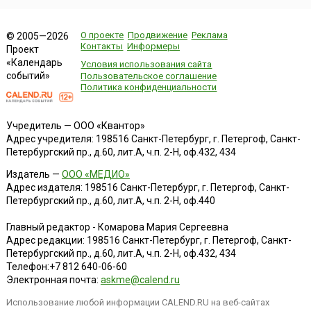
О проекте
Продвижение
Реклама
© 2005—2026
Контакты
Информеры
Проект
«Календарь
Условия использования сайта
событий»
Пользовательское соглашение
Политика конфиденциальности
Учредитель — ООО «Квантор»
Адрес учредителя: 198516 Санкт-Петербург, г. Петергоф, Санкт-
Петербургский пр., д.60, лит.А, ч.п. 2-Н, оф.432, 434
Издатель —
ООО «МЕДИО»
Адрес издателя: 198516 Санкт-Петербург, г. Петергоф, Санкт-
Петербургский пр., д.60, лит.А, ч.п. 2-Н, оф.440
Главный редактор - Комарова Мария Сергеевна
Адрес редакции:
198516
Санкт-Петербург, г. Петергоф
,
Санкт-
Петербургский пр., д.60, лит.А, ч.п. 2-Н, оф.432, 434
Телефон:
+7 812 640-06-60
Электронная почта:
askme@calend.ru
Использование любой информации CALEND.RU на веб-сайтах