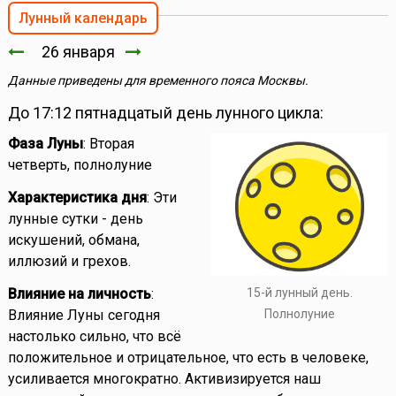
Лунный календарь
26 января
Данные приведены для временного пояса Москвы.
До 17:12 пятнадцатый день лунного цикла:
Фаза Луны
: Вторая
четверть, полнолуние
Характеристика дня
: Эти
лунные сутки - день
искушений, обмана,
иллюзий и грехов.
15-й лунный день.
Влияние на личность
:
Полнолуние
Влияние Луны сегодня
настолько сильно, что всё
положительное и отрицательное, что есть в человеке,
усиливается многократно. Активизируется наш