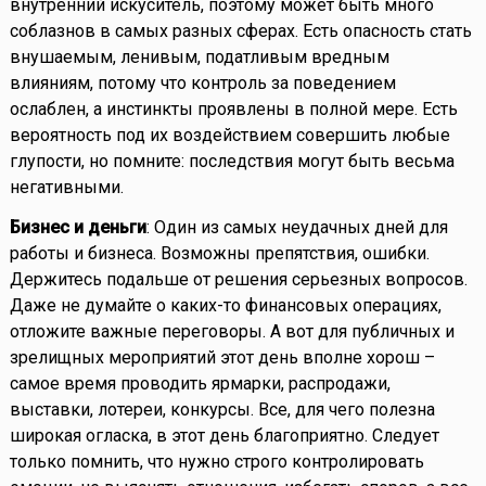
внутренний искуситель, поэтому может быть много
соблазнов в самых разных сферах. Есть опасность стать
внушаемым, ленивым, податливым вредным
влияниям, потому что контроль за поведением
ослаблен, а инстинкты проявлены в полной мере. Есть
вероятность под их воздействием совершить любые
глупости, но помните: последствия могут быть весьма
негативными.
Бизнес и деньги
: Один из самых неудачных дней для
работы и бизнеса. Возможны препятствия, ошибки.
Держитесь подальше от решения серьезных вопросов.
Даже не думайте о каких-то финансовых операциях,
отложите важные переговоры. А вот для публичных и
зрелищных мероприятий этот день вполне хорош –
самое время проводить ярмарки, распродажи,
выставки, лотереи, конкурсы. Все, для чего полезна
широкая огласка, в этот день благоприятно. Следует
только помнить, что нужно строго контролировать