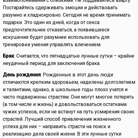
взаимопонимания с близкими. Не поддавайтесь азарту.
Постарайтесь сдерживать эмоции и действовать
разумно и хладнокровно. Сегодня не время принимать
подарки. Это один из дней, когда от секса
предпочтительнее отказаться, а появившееся
искушение будет разумнее использовать для
тренировки умения управлять влечением.
Брак
: Считается, что пятнадцатые лунные сутки – крайне
неудачный период для заключения брака.
День рождения
: Рожденные в этот день люди
отличаются крепким здоровьем, наделены долголетием
и талантами, однако, в школьные годы плохо учатся и
часто подвержены страстям. Они могут многое потерять
(в том числе и жизнь) и довольствоваться остатками
чужих успехов, если не встанут на путь усмирения своих
страстей. Лучший способ привлечения жизненного
успеха для них – направить страсти на поиск и
реализацию дела своей жизни. В эти лунные сутки