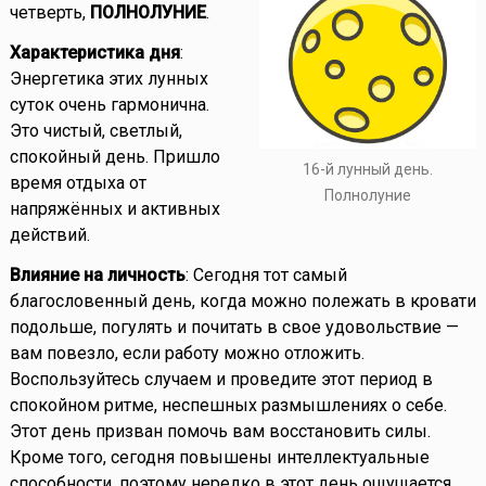
четверть,
ПОЛНОЛУНИЕ
.
Характеристика дня
:
Энергетика этих лунных
суток очень гармонична.
Это чистый, светлый,
спокойный день. Пришло
16-й лунный день.
время отдыха от
Полнолуние
напряжённых и активных
действий.
Влияние на личность
: Сегодня тот самый
благословенный день, когда можно полежать в кровати
подольше, погулять и почитать в свое удовольствие —
вам повезло, если работу можно отложить.
Воспользуйтесь случаем и проведите этот период в
спокойном ритме, неспешных размышлениях о себе.
Этот день призван помочь вам восстановить силы.
Кроме того, сегодня повышены интеллектуальные
способности, поэтому нередко в этот день ощущается