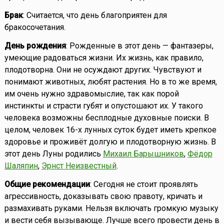
Брак
: Считается, что день благоприятен для
бракосочетания.
День рождения
: Рожденные в этот день — фантазеры,
умеющие радоваться жизни. Их жизнь, как правило,
плодотворна. Они не осуждают других. Чувствуют и
понимают животных, любят растения. Но в то же время,
им очень нужно здравомыслие, так как порой
инстинкты и страсти губят и опустошают их. У такого
человека возможны бесплодные духовные поиски. В
целом, человек 16-х лунных суток будет иметь крепкое
здоровье и проживёт долгую и плодотворную жизнь. В
этот день Луны родились
Михаил Барышников
,
Фёдор
Шаляпин
,
Эрнст Неизвестный
.
Общие рекомендации
: Сегодня не стоит проявлять
агрессивность, доказывать свою правоту, кричать и
размахивать руками. Нельзя включать громкую музыку
и вести себя вызывающе. Лучше всего провести день в