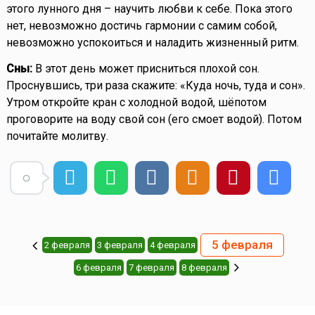
этого лунного дня – научить любви к себе. Пока этого
нет, невозможно достичь гармонии с самим собой,
невозможно успокоиться и наладить жизненный ритм.
Сны:
В этот день может присниться плохой сон.
Проснувшись, три раза скажите: «Куда ночь, туда и сон».
Утром откройте кран с холодной водой, шёпотом
проговорите на воду свой сон (его смоет водой). Потом
почитайте молитву.
5 февраля
2 февраля
3 февраля
4 февраля
6 февраля
7 февраля
8 февраля