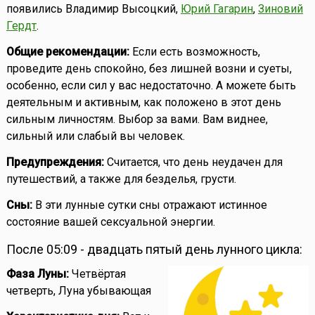
появились Владимир Высоцкий,
Юрий Гагарин
,
Зиновий
Гердт
.
Общие рекомендации:
Если есть возможность,
проведите день спокойно, без лишней возни и суеты,
особенно, если сил у вас недостаточно. А можете быть
деятельным и активным, как положено в этот день
сильным личностям. Выбор за вами. Вам виднее,
сильный или слабый вы человек.
Предупреждения:
Считается, что день неудачен для
путешествий, а также для безделья, грусти.
Сны:
В эти лунные сутки сны отражают истинное
состояние вашей сексуальной энергии.
После 05:09 - двадцать пятый день лунного цикла:
Фаза Луны:
Четвёртая
четверть, Луна убывающая