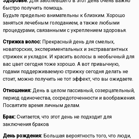
Здоровье:
Для заболевшего в этот день очень важно
быстро получить помощь.
Будьте предельно внимательны к близким. Хорошо
заняться лечебным голоданием, а также любыми
процедурами, связанными с укреплением здоровья.
Стрижка волос:
Прекрасный день для смелых,
новаторских, экспериментальных и экстравагантных
стрижек и укладок. И красить волосы в необычный для
вас цвет сегодня тоже хорошо. А вот привычную,
годами поддерживаемую стрижку сегодня делать не
стоит, можно получить не тот эффект, что вы ожидаете.
Отношения:
День в целом пассивный, созерцательный,
период одиночества, сосредоточенности и воображения.
Посвятите время личным делам.
Брак:
Считается, что этот день не подходит для
заключения браков
День рождения:
Большая вероятность того, что люди,