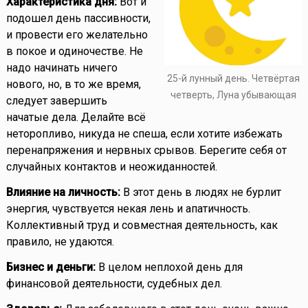
Характеристика дня:
Вот и
подошел день пассивности,
и провести его желательно
в покое и одиночестве. Не
надо начинать ничего
25-й лунный день. Четвёртая
нового, но, в то же время,
четверть, Луна убывающая
следует завершить
начатые дела. Делайте всё
неторопливо, никуда не спеша, если хотите избежать
перенапряжения и нервных срывов. Берегите себя от
случайных контактов и неожиданностей.
Влияние на личность:
В этот день в людях не бурлит
энергия, чувствуется некая лень и апатичность.
Коллективный труд и совместная деятельность, как
правило, не удаются.
Бизнес и деньги:
В целом неплохой день для
финансовой деятельности, судебных дел.