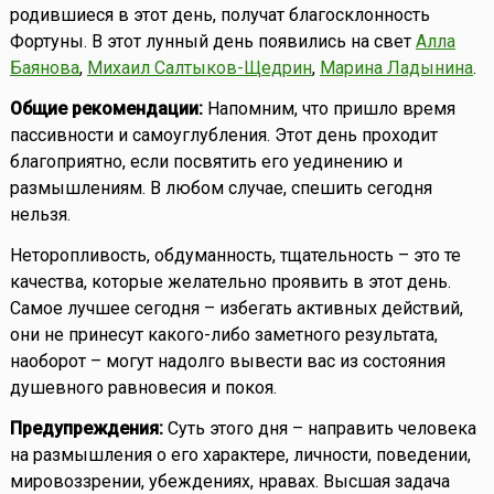
родившиеся в этот день, получат благосклонность
Фортуны. В этот лунный день появились на свет
Алла
Баянова
,
Михаил Салтыков-Щедрин
,
Марина Ладынина
.
Общие рекомендации:
Напомним, что пришло время
пассивности и самоуглубления. Этот день проходит
благоприятно, если посвятить его уединению и
размышлениям. В любом случае, спешить сегодня
нельзя.
Неторопливость, обдуманность, тщательность – это те
качества, которые желательно проявить в этот день.
Самое лучшее сегодня – избегать активных действий,
они не принесут какого-либо заметного результата,
наоборот – могут надолго вывести вас из состояния
душевного равновесия и покоя.
Предупреждения:
Суть этого дня – направить человека
на размышления о его характере, личности, поведении,
мировоззрении, убеждениях, нравах. Высшая задача