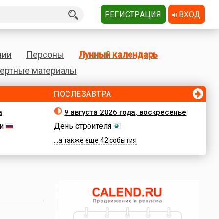
РЕГИСТРАЦИЯ
ВХОД
нии
Персоны
Лунный календарь
ертные материалы
ПОСЛЕЗАВТРА
а
9 августа 2026 года, воскресенье
и
День строителя
...а также еще 42 события