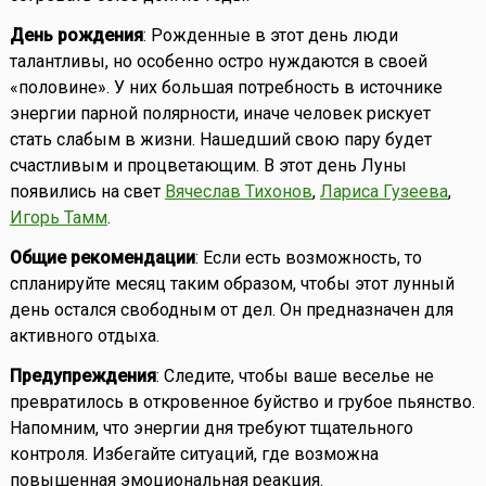
День рождения
: Рожденные в этот день люди
талантливы, но особенно остро нуждаются в своей
«половине». У них большая потребность в источнике
энергии парной полярности, иначе человек рискует
стать слабым в жизни. Нашедший свою пару будет
счастливым и процветающим. В этот день Луны
появились на свет
Вячеслав Тихонов
,
Лариса Гузеева
,
Игорь Тамм
.
Общие рекомендации
: Если есть возможность, то
спланируйте месяц таким образом, чтобы этот лунный
день остался свободным от дел. Он предназначен для
активного отдыха.
Предупреждения
: Следите, чтобы ваше веселье не
превратилось в откровенное буйство и грубое пьянство.
Напомним, что энергии дня требуют тщательного
контроля. Избегайте ситуаций, где возможна
повышенная эмоциональная реакция.