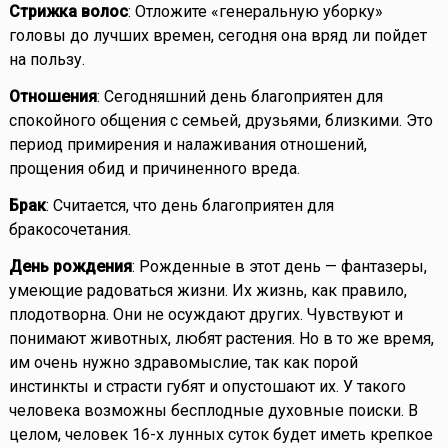
Стрижка волос
: Отложите «генеральную уборку»
головы до лучших времен, сегодня она вряд ли пойдет
на пользу.
Отношения
: Сегодняшний день благоприятен для
спокойного общения с семьей, друзьями, близкими. Это
период примирения и налаживания отношений,
прощения обид и причиненного вреда.
Брак
: Считается, что день благоприятен для
бракосочетания.
День рождения
: Рожденные в этот день — фантазеры,
умеющие радоваться жизни. Их жизнь, как правило,
плодотворна. Они не осуждают других. Чувствуют и
понимают животных, любят растения. Но в то же время,
им очень нужно здравомыслие, так как порой
инстинкты и страсти губят и опустошают их. У такого
человека возможны бесплодные духовные поиски. В
целом, человек 16-х лунных суток будет иметь крепкое