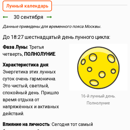
Лунный календарь
30 сентября
Данные приведены для временного пояса Москвы.
До 18:27 шестнадцатый день лунного цикла:
Фаза Луны
: Третья
четверть,
ПОЛНОЛУНИЕ
.
Характеристика дня
:
Энергетика этих лунных
суток очень гармонична.
Это чистый, светлый,
спокойный день. Пришло
16-й лунный день.
время отдыха от
Полнолуние
напряжённых и активных
действий.
Влияние на личность
: Сегодня тот самый