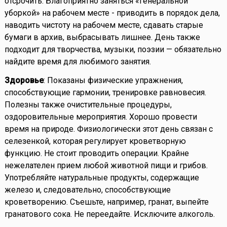
отсрочить. Благоприятно заняться «генеральной
уборкой» на рабочем месте - приводить в порядок дела,
наводить чистоту на рабочем месте, сдавать старые
бумаги в архив, выбрасывать лишнее. День также
подходит для творчества, музыки, поэзии — обязательно
найдите время для любимого занятия.
Здоровье
: Показаны физические упражнения,
способствующие гармонии, тренировке равновесия.
Полезны также очистительные процедуры,
оздоровительные мероприятия. Хорошо провести
время на природе. Физиологически этот день связан с
селезенкой, которая регулирует кроветворную
функцию. Не стоит проводить операции. Крайне
нежелателен прием любой животной пищи и грибов.
Употребляйте натуральные продукты, содержащие
железо и, следовательно, способствующие
кроветворению. Съешьте, например, гранат, выпейте
гранатового сока. Не переедайте. Исключите алкоголь.