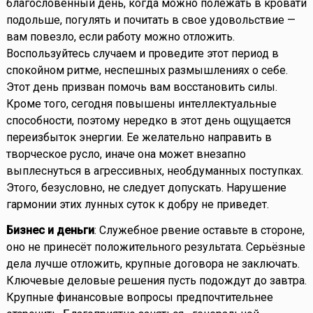
благословенный день, когда можно полежать в кровати
подольше, погулять и почитать в свое удовольствие —
вам повезло, если работу можно отложить.
Воспользуйтесь случаем и проведите этот период в
спокойном ритме, неспешных размышлениях о себе.
Этот день призван помочь вам восстановить силы.
Кроме того, сегодня повышены интеллектуальные
способности, поэтому нередко в этот день ощущается
переизбыток энергии. Ее желательно направить в
творческое русло, иначе она может внезапно
выплеснуться в агрессивных, необдуманных поступках.
Этого, безусловно, не следует допускать. Нарушение
гармонии этих лунных суток к добру не приведет.
Бизнес и деньги
: Служебное рвение оставьте в стороне,
оно не принесёт положительного результата. Серьёзные
дела лучше отложить, крупные договора не заключать.
Ключевые деловые решения пусть подождут до завтра.
Крупные финансовые вопросы предпочтительнее