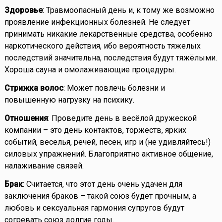
Здоровье
: Травмоопасный день и, к тому же возможно
проявление инфекционных болезней. Не следует
принимать никакие лекарственные средства, особенно
наркотического действия, ибо вероятность тяжелых
последствий значительна, последствия будут тяжёлыми.
Хороша сауна и омолаживающие процедуры.
Стрижка волос
: Может повлечь болезни и
повышенную нагрузку на психику.
Отношения
: Проведите день в весёлой дружеской
компании – это день контактов, торжеств, ярких
событий, веселья, речей, песен, игр и (не удивляйтесь!)
силовых упражнений. Благоприятно активное общение,
налаживание связей.
Брак
: Считается, что этот день очень удачен для
заключения браков – такой союз будет прочным, а
любовь и сексуальная гармония супругов будут
согревать союз долгие годы.