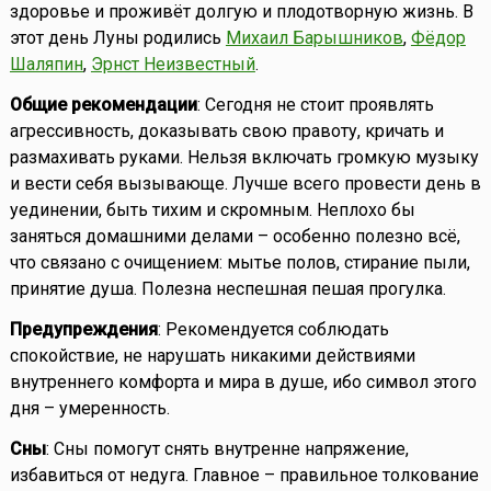
здоровье и проживёт долгую и плодотворную жизнь. В
этот день Луны родились
Михаил Барышников
,
Фёдор
Шаляпин
,
Эрнст Неизвестный
.
Общие рекомендации
: Сегодня не стоит проявлять
агрессивность, доказывать свою правоту, кричать и
размахивать руками. Нельзя включать громкую музыку
и вести себя вызывающе. Лучше всего провести день в
уединении, быть тихим и скромным. Неплохо бы
заняться домашними делами – особенно полезно всё,
что связано с очищением: мытье полов, стирание пыли,
принятие душа. Полезна неспешная пешая прогулка.
Предупреждения
: Рекомендуется соблюдать
спокойствие, не нарушать никакими действиями
внутреннего комфорта и мира в душе, ибо символ этого
дня – умеренность.
Сны
: Сны помогут снять внутренне напряжение,
избавиться от недуга. Главное – правильное толкование