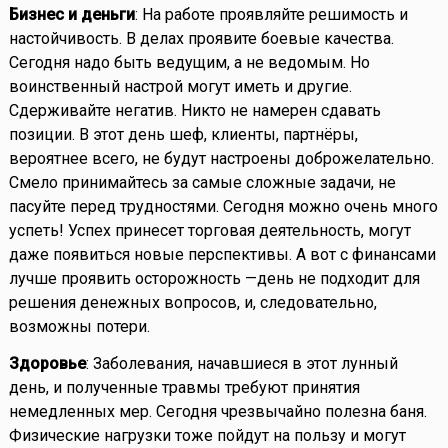
Бизнес и деньги
: На работе проявляйте решимость и
настойчивость. В делах проявите боевые качества.
Сегодня надо быть ведущим, а не ведомым. Но
воинственный настрой могут иметь и другие.
Сдерживайте негатив. Никто не намерен сдавать
позиции. В этот день шеф, клиенты, партнёры,
вероятнее всего, не будут настроены доброжелательно.
Смело принимайтесь за самые сложные задачи, не
пасуйте перед трудностями. Сегодня можно очень много
успеть! Успех принесет торговая деятельность, могут
даже появиться новые перспективы. А вот с финансами
лучше проявить осторожность —день не подходит для
решения денежных вопросов, и, следовательно,
возможны потери.
Здоровье
: Заболевания, начавшиеся в этот лунный
день, и полученные травмы требуют принятия
немедленных мер. Сегодня чрезвычайно полезна баня.
Физические нагрузки тоже пойдут на пользу и могут