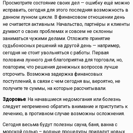
Просмотрите состояние своих дел — ошибку ещё можно
исправить, сегодня для этого последняя возможность в
данном лунном цикле. В финансовом отношении день
не считается активным. Начальство, партнёры и клиенты
думают о своих проблемах и совсем не склонны
заниматься чужими делами. Отложите принятие
судьбоносных решений на другой день — например,
сегодня не стоит увольняться с работы. Первая
половина лунного дня благоприятна для торговли, но,
повторим, что решения денежных вопросов лучше
отсрочить. Возможна задержка финансовых
поступлений, в связи с чем сегодня вы, вероятно, не
получите те суммы, на которые рассчитывали.
Здоровье
: На начавшиеся недомогания или болезнь
следует непременно обратить внимание и приступить к
лечению, в противном случае возможны осложнения.
Сегодня весьма будут полезны сауна, баня, ванна с
морской солью – водные процедуры придадут новых