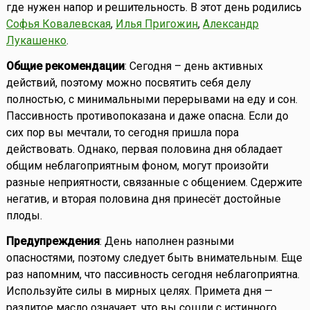
где нужен напор и решительность. В этот день родились
Софья Ковалевская
,
Илья Пригожин
,
Александр
Лукашенко
.
Общие рекомендации
: Сегодня – день активных
действий, поэтому можно посвятить себя делу
полностью, с минимальными перерывами на еду и сон.
Пассивность противопоказана и даже опасна. Если до
сих пор вы мечтали, то сегодня пришла пора
действовать. Однако, первая половина дня обладает
общим неблагоприятным фоном, могут произойти
разные неприятности, связанные с общением. Сдержите
негатив, и вторая половина дня принесёт достойные
плоды.
Предупреждения
: День наполнен разными
опасностями, поэтому следует быть внимательным. Еще
раз напомним, что пассивность сегодня неблагоприятна.
Используйте силы в мирных целях. Примета дня —
разлитое масло означает, что вы сошли с истинного