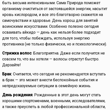
быть весьма интенсивными. Сама Природа поможет
организму очиститься от застоявшейся энергии, насытит
кровь кислородом, и все это благотворно скажется на
самочувствии и здоровье. День хорош для занятий
воинскими искусствами. Особенно полезно сегодня
осваивать айкидо — день как нельзя более подходит
для того, чтобы побеждать, используя энергию
противника (не только физически, но и психологически).
Стрижка волос
: Благоприятна. Даже если получится не
совсем то, что вы хотели — волосы отрастут быстро.
Дерзайте!
Брак
: Считается, что сегодня не рекомендуется вступать
в брак — это может внести беспокойные события и
непредсказуемые ситуации в семейную жизнь.
День рождения
: Рожденные в этот день могут стать
хорошими спортсменами, военными, исследователями,
а также преуспеть в любой профессиональной области,