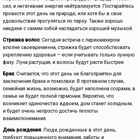
сил, и негативная энергия нейтрализуется. Постарайтесь
провести этот день на природе, или хотя бы в свое
удовольствие прогуляться по парку. Также хорошо
наедине с самим собой насладиться хорошей музыкой.
Стрижка волос
: Сегодня встреча с парикмахером
вполне своевременна, стрижка будет способствовать
укреплению здоровья — если учитывать только лунную
фазу. Луна растущая, и волосы будут расти быстрее.
Брак
: Считается, что этот день не благоприятен для
заключения брака и помолвки. В противном случае,
семейная жизнь, возможно, будет наполнена ссорами, в
семье не будет полной гармонии. Вероятно, что
возникнет одиночество вдвоем, дом станет холодным,
и будет очень непросто достичь теплоты
взаимопонимания.
День рождения
: Люди, рожденные в этот день,
требуют повышенного внимания, заботы и