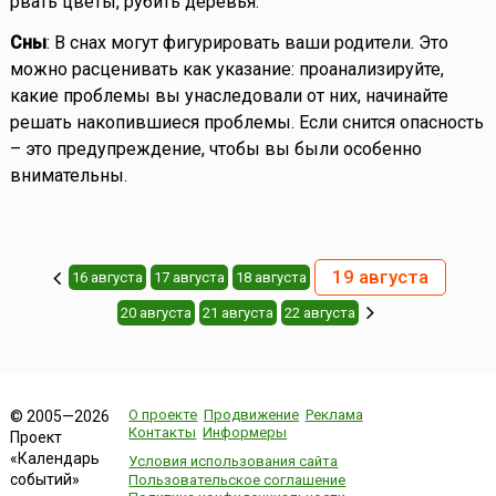
рвать цветы, рубить деревья.
Сны
: В снах могут фигурировать ваши родители. Это
можно расценивать как указание: проанализируйте,
какие проблемы вы унаследовали от них, начинайте
решать накопившиеся проблемы. Если снится опасность
– это предупреждение, чтобы вы были особенно
внимательны.
19 августа
16 августа
17 августа
18 августа
20 августа
21 августа
22 августа
О проекте
Продвижение
Реклама
© 2005—2026
Контакты
Информеры
Проект
«Календарь
Условия использования сайта
событий»
Пользовательское соглашение