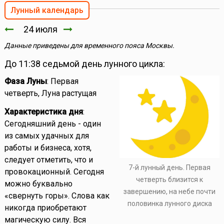
Лунный календарь
24 июля
Данные приведены для временного пояса Москвы.
До 11:38 седьмой день лунного цикла:
Фаза Луны
: Первая
четверть, Луна растущая
Характеристика дня
:
Сегодняшний день - один
из самых удачных для
работы и бизнеса, хотя,
следует отметить, что и
7-й лунный день. Первая
провокационный. Сегодня
четверть близится к
можно буквально
завершению, на небе почти
«свернуть горы». Слова как
половинка лунного диска
никогда приобретают
магическую силу. Вся