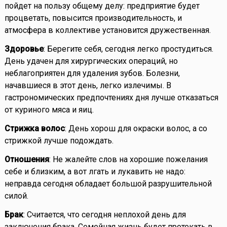
пойдет на пользу общему делу: предприятие будет
процветать, повысится производительность, и
атмосфера в коллективе установится дружественная.
Здоровье
: Берегите себя, сегодня легко простудиться.
День удачен для хирургических операций, но
неблагоприятен для удаления зубов. Болезни,
начавшиеся в этот день, легко излечимы. В
гастрономических предпочтениях дня лучше отказаться
от куриного мяса и яиц.
Стрижка волос
: День хорош для окраски волос, а со
стрижкой лучше подождать.
Отношения
: Не жалейте слов на хорошие пожелания
себе и близким, а вот лгать и лукавить не надо:
неправда сегодня обладает большой разрушительной
силой.
Брак
: Считается, что сегодня неплохой день для
заключения брака. Семейная жизнь будет протекать в