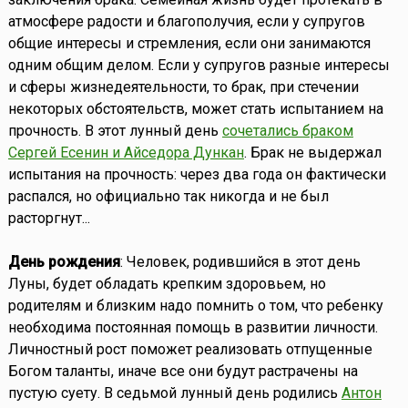
атмосфере радости и благополучия, если у супругов
общие интересы и стремления, если они занимаются
одним общим делом. Если у супругов разные интересы
и сферы жизнедеятельности, то брак, при стечении
некоторых обстоятельств, может стать испытанием на
прочность. В этот лунный день
сочетались браком
Сергей Есенин и Айседора Дункан
. Брак не выдержал
испытания на прочность: через два года он фактически
распался, но официально так никогда и не был
расторгнут...
День рождения
: Человек, родившийся в этот день
Луны, будет обладать крепким здоровьем, но
родителям и близким надо помнить о том, что ребенку
необходима постоянная помощь в развитии личности.
Личностный рост поможет реализовать отпущенные
Богом таланты, иначе все они будут растрачены на
пустую суету. В седьмой лунный день родились
Антон