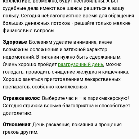
коллективе, возможно, будут нестабильны. А вот
судебные дела имеют все шансы решиться в вашу
пользу. Сегодня неблагоприятное время для обращения
больших денежных потоков - решайте только мелкие
финансовые вопросы.
Здоровье
: Болезням уделите внимание, иначе
возможны осложнения и затяжной характер
недомоганий. В питании нужно быть сдержанным.
Очень хорошо пройдет
разгрузочный день
, можно
голодать, проводить очищение желудка и кишечника.
Хорошо заняться приготовлением лекарственных
препаратов, особенно комплексных.
Стрижка волос
: Выберите час и – в парикмахерскую!
Сегодня стрижка весьма благоприятна и способствует
долголетию.
Отношения
: День раскаяния, покаяния и прощения
грехов другим.