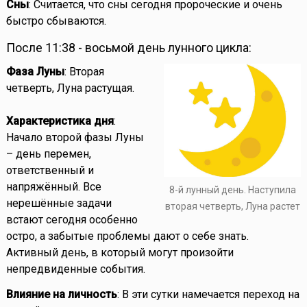
Сны
: Считается, что сны сегодня пророческие и очень
быстро сбываются.
После 11:38 - восьмой день лунного цикла:
Фаза Луны
: Вторая
четверть, Луна растущая.
Характеристика дня
:
Начало второй фазы Луны
– день перемен,
ответственный и
напряжённый. Все
8-й лунный день. Наступила
нерешённые задачи
вторая четверть, Луна растет
встают сегодня особенно
остро, а забытые проблемы дают о себе знать.
Активный день, в который могут произойти
непредвиденные события.
Влияние на личность
: В эти сутки намечается переход на