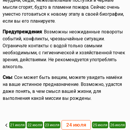
неудачи, беды, нежелательные поступки и чёрные
мысли сгорят, будто в пламени пожара. Сейчас очень
уместно готовиться к новому этапу в своей биографии,
если вы его планируете.
Предупреждения
: Возможны неожиданные повороты
событий, конфликты, чрезвычайные ситуации.
Ограничьте контакты с водой только самыми
необходимыми, с гигиенической и хозяйственной точек
зрения, действиями. Не рекомендуется употреблять
алкоголь.
Сны
: Сон может быть вещим, можете увидеть намёки
на ваше истинное предназначение. Возможно, удастся
даже понять, в чем смысл вашей жизни, для
выполнения какой миссии вы рождены.
24 июля
21 июля
22 июля
23 июля
25 июля
26 июля