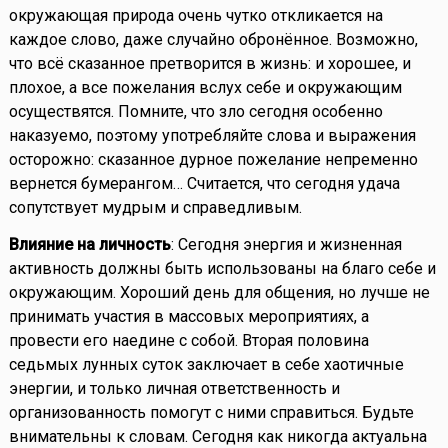
окружающая природа очень чутко откликается на
каждое слово, даже случайно обронённое. Возможно,
что всё сказанное претворится в жизнь: и хорошее, и
плохое, а все пожелания вслух себе и окружающим
осуществятся. Помните, что зло сегодня особенно
наказуемо, поэтому употребляйте слова и выражения
осторожно: сказанное дурное пожелание непременно
вернется бумерангом… Считается, что сегодня удача
сопутствует мудрым и справедливым.
Влияние на личность
: Сегодня энергия и жизненная
активность должны быть использованы на благо себе и
окружающим. Хороший день для общения, но лучше не
принимать участия в массовых мероприятиях, а
провести его наедине с собой. Вторая половина
седьмых лунных суток заключает в себе хаотичные
энергии, и только личная ответственность и
организованность помогут с ними справиться. Будьте
внимательны к словам. Сегодня как никогда актуальна