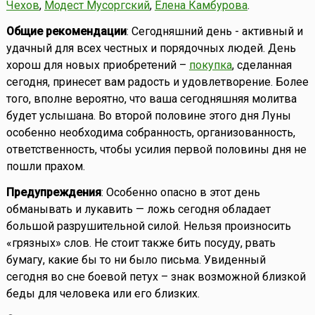
Чехов
,
Модест Мусоргский
,
Елена Камбурова
.
Общие рекомендации
: Сегодняшний день - активный и
удачный для всех честных и порядочных людей. День
хорош для новых приобретений –
покупка
, сделанная
сегодня, принесет вам радость и удовлетворение. Более
того, вполне вероятно, что ваша сегодняшняя молитва
будет услышана. Во второй половине этого дня Луны
особенно необходима собранность, организованность,
ответственность, чтобы усилия первой половины дня не
пошли прахом.
Предупреждения
: Особенно опасно в этот день
обманывать и лукавить — ложь сегодня обладает
большой разрушительной силой. Нельзя произносить
«грязных» слов. Не стоит также бить посуду, рвать
бумагу, какие бы то ни было письма. Увиденный
сегодня во сне боевой петух – знак возможной близкой
беды для человека или его близких.