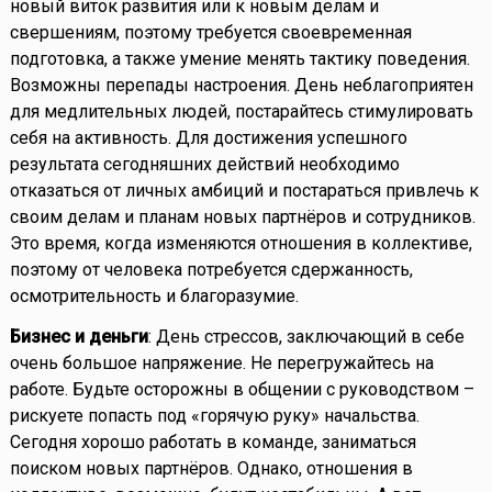
новый виток развития или к новым делам и
свершениям, поэтому требуется своевременная
подготовка, а также умение менять тактику поведения.
Возможны перепады настроения. День неблагоприятен
для медлительных людей, постарайтесь стимулировать
себя на активность. Для достижения успешного
результата сегодняшних действий необходимо
отказаться от личных амбиций и постараться привлечь к
своим делам и планам новых партнёров и сотрудников.
Это время, когда изменяются отношения в коллективе,
поэтому от человека потребуется сдержанность,
осмотрительность и благоразумие.
Бизнес и деньги
: День стрессов, заключающий в себе
очень большое напряжение. Не перегружайтесь на
работе. Будьте осторожны в общении с руководством –
рискуете попасть под «горячую руку» начальства.
Сегодня хорошо работать в команде, заниматься
поиском новых партнёров. Однако, отношения в