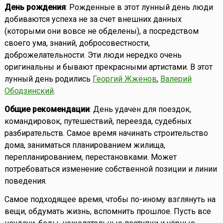
День рождения
: Рожденные в этот лунный день люди
добиваются успеха не за счет внешних данных
(которыми они вовсе не обделены), а посредством
своего ума, знаний, добросовестности,
доброжелательности. Эти люди нередко очень
оригинальны и бывают прекрасными артистами. В этот
лунный день родились
Георгий Жжёнов
,
Валерий
Ободзинский
.
Общие рекомендации
: День удачен для поездок,
командировок, путешествий, переезда, судебных
разбирательств. Самое время начинать строительство
дома, заниматься планированием жилища,
перепланированием, перестановками. Может
потребоваться изменение собственной позиции и линии
поведения.
Самое подходящее время, чтобы по-иному взглянуть на
вещи, обдумать жизнь, вспомнить прошлое. Пусть все