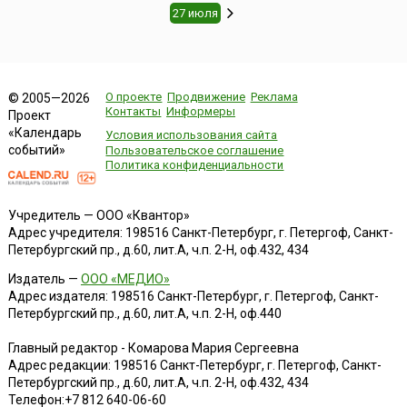
27 июля
О проекте
Продвижение
Реклама
© 2005—2026
Контакты
Информеры
Проект
«Календарь
Условия использования сайта
событий»
Пользовательское соглашение
Политика конфиденциальности
Учредитель — ООО «Квантор»
Адрес учредителя: 198516 Санкт-Петербург, г. Петергоф, Санкт-
Петербургский пр., д.60, лит.А, ч.п. 2-Н, оф.432, 434
Издатель —
ООО «МЕДИО»
Адрес издателя: 198516 Санкт-Петербург, г. Петергоф, Санкт-
Петербургский пр., д.60, лит.А, ч.п. 2-Н, оф.440
Главный редактор - Комарова Мария Сергеевна
Адрес редакции:
198516
Санкт-Петербург, г. Петергоф
,
Санкт-
Петербургский пр., д.60, лит.А, ч.п. 2-Н, оф.432, 434
Телефон:
+7 812 640-06-60