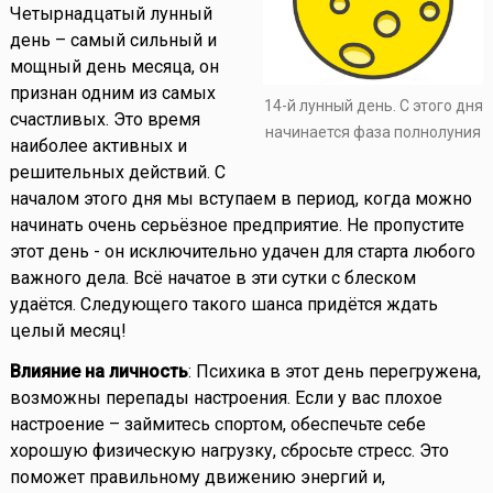
Четырнадцатый лунный
день – самый сильный и
мощный день месяца, он
признан одним из самых
14-й лунный день. С этого дня
счастливых. Это время
начинается фаза полнолуния
наиболее активных и
решительных действий. С
началом этого дня мы вступаем в период, когда можно
начинать очень серьёзное предприятие. Не пропустите
этот день - он исключительно удачен для старта любого
важного дела. Всё начатое в эти сутки с блеском
удаётся. Следующего такого шанса придётся ждать
целый месяц!
Влияние на личность
: Психика в этот день перегружена,
возможны перепады настроения. Если у вас плохое
настроение – займитесь спортом, обеспечьте себе
хорошую физическую нагрузку, сбросьте стресс. Это
поможет правильному движению энергий и,