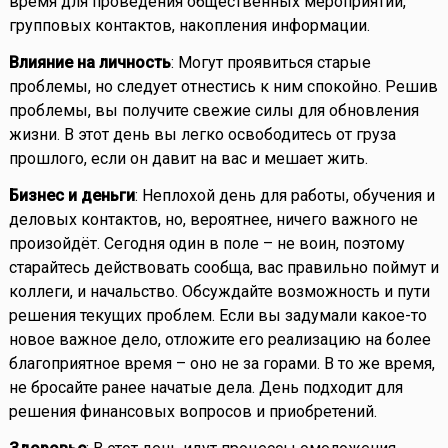
время для проведения общественных мероприятий,
групповых контактов, накопления информации.
Влияние на личность
: Могут проявиться старые
проблемы, но следует отнестись к ним спокойно. Решив
проблемы, вы получите свежие силы для обновления
жизни. В этот день вы легко освободитесь от груза
прошлого, если он давит на вас и мешает жить.
Бизнес и деньги
: Неплохой день для работы, обучения и
деловых контактов, но, вероятнее, ничего важного не
произойдёт. Сегодня один в поле – не воин, поэтому
старайтесь действовать сообща, вас правильно поймут и
коллеги, и начальство. Обсуждайте возможность и пути
решения текущих проблем. Если вы задумали какое-то
новое важное дело, отложите его реализацию на более
благоприятное время – оно не за горами. В то же время,
не бросайте ранее начатые дела. День подходит для
решения финансовых вопросов и приобретений.