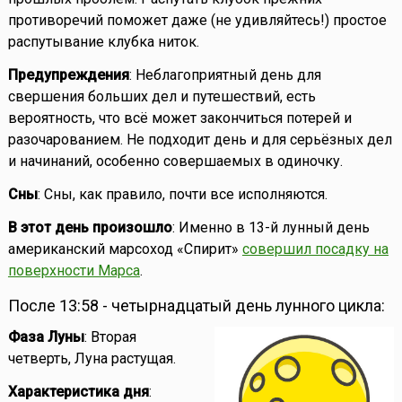
противоречий поможет даже (не удивляйтесь!) простое
распутывание клубка ниток.
Предупреждения
: Неблагоприятный день для
свершения больших дел и путешествий, есть
вероятность, что всё может закончиться потерей и
разочарованием. Не подходит день и для серьёзных дел
и начинаний, особенно совершаемых в одиночку.
Сны
: Сны, как правило, почти все исполняются.
В этот день произошло
: Именно в 13-й лунный день
американский марсоход «Спирит»
совершил посадку на
поверхности Марса
.
После 13:58 - четырнадцатый день лунного цикла:
Фаза Луны
: Вторая
четверть, Луна растущая.
Характеристика дня
: