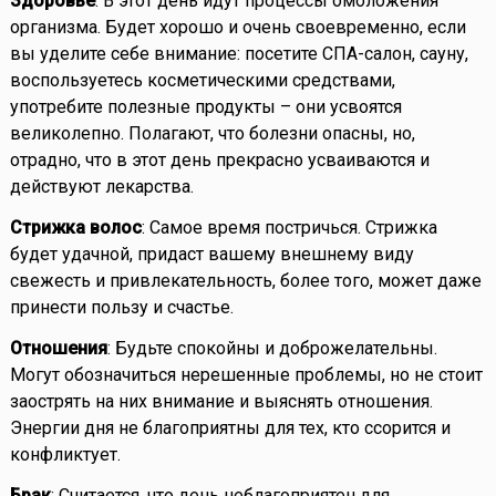
Здоровье
: В этот день идут процессы омоложения
организма. Будет хорошо и очень своевременно, если
вы уделите себе внимание: посетите СПА-салон, сауну,
воспользуетесь косметическими средствами,
употребите полезные продукты – они усвоятся
великолепно. Полагают, что болезни опасны, но,
отрадно, что в этот день прекрасно усваиваются и
действуют лекарства.
Стрижка волос
: Самое время постричься. Стрижка
будет удачной, придаст вашему внешнему виду
свежесть и привлекательность, более того, может даже
принести пользу и счастье.
Отношения
: Будьте спокойны и доброжелательны.
Могут обозначиться нерешенные проблемы, но не стоит
заострять на них внимание и выяснять отношения.
Энергии дня не благоприятны для тех, кто ссорится и
конфликтует.
Брак
: Считается, что день неблагоприятен для