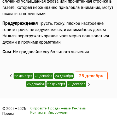
случайно услышанная фраза или прочитанная строчка в
газете, которая неожиданно привлекла внимание, могут
оказаться полезными.
Предупреждения
: Грусть, тоску, плохое настроение
гоните прочь, не задумываясь, и занимайтесь делом.
Нельзя перегружать зрение, чрезмерно пользоваться
духами и прочими ароматами.
Сны
: Не придавайте сну большого значения.
25 декабря
22 декабря
23 декабря
24 декабря
26 декабря
27 декабря
28 декабря
О проекте
Продвижение
Реклама
© 2005—2026
Контакты
Информеры
Проект