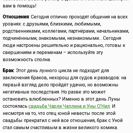
вам в помощь!
Отношения
: Сегодня отлично проходят общения на всех
уровнях: с друзьями, близкими, любимыми,
родственниками, коллегами, партнёрами, начальниками,
подчинёнными, знакомыми, незнакомыми… Сегодня
люди настроены решительно и рационально, готовы к
свершениям и переменам – используйте эту
возможность сполна.
Брак
: Этот день лунного цикла не подходит для
заключения браков, нехорош для судов и разводов: на
первый взгляд дело пройдёт удачно, но возможны
негативные последствия. Но разве это может
остановить влюбленных? Именно в этот день Луны
состоялась
свадьба Чарли Чаплина и Уны О’Нил
. И
несмотря на то, что отец юной невесты после этой
свадьбы прекратил с ней все отношения, брак с Уной
стал самым счастливым в жизни великого комика.