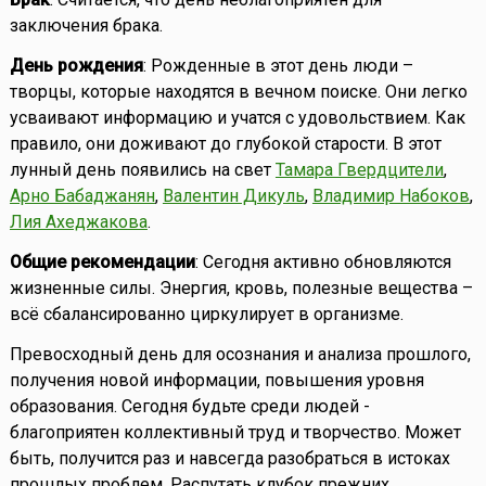
заключения брака.
День рождения
: Рожденные в этот день люди –
творцы, которые находятся в вечном поиске. Они легко
усваивают информацию и учатся с удовольствием. Как
правило, они доживают до глубокой старости. В этот
лунный день появились на свет
Тамара Гвердцители
,
Арно Бабаджанян
,
Валентин Дикуль
,
Владимир Набоков
,
Лия Ахеджакова
.
Общие рекомендации
: Сегодня активно обновляются
жизненные силы. Энергия, кровь, полезные вещества –
всё сбалансированно циркулирует в организме.
Превосходный день для осознания и анализа прошлого,
получения новой информации, повышения уровня
образования. Сегодня будьте среди людей -
благоприятен коллективный труд и творчество. Может
быть, получится раз и навсегда разобраться в истоках
прошлых проблем. Распутать клубок прежних