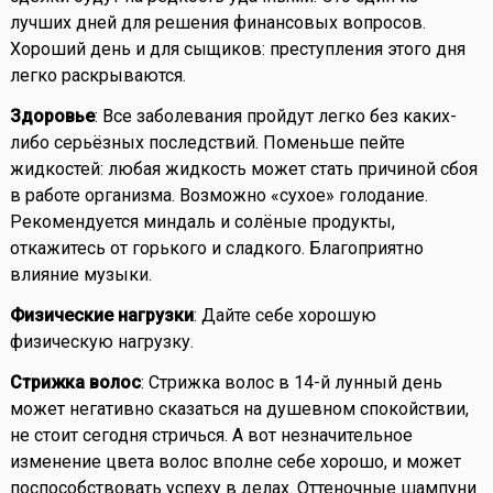
лучших дней для решения финансовых вопросов.
Хороший день и для сыщиков: преступления этого дня
легко раскрываются.
Здоровье
: Все заболевания пройдут легко без каких-
либо серьёзных последствий. Поменьше пейте
жидкостей: любая жидкость может стать причиной сбоя
в работе организма. Возможно «сухое» голодание.
Рекомендуется миндаль и солёные продукты,
откажитесь от горького и сладкого. Благоприятно
влияние музыки.
Физические нагрузки
: Дайте себе хорошую
физическую нагрузку.
Стрижка волос
: Стрижка волос в 14-й лунный день
может негативно сказаться на душевном спокойствии,
не стоит сегодня стричься. А вот незначительное
изменение цвета волос вполне себе хорошо, и может
поспособствовать успеху в делах. Оттеночные шампуни