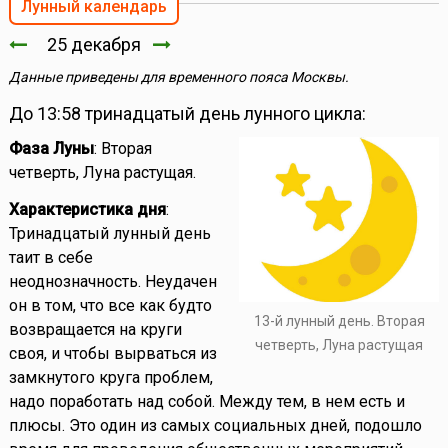
Лунный календарь
25 декабря
Данные приведены для временного пояса Москвы.
До 13:58 тринадцатый день лунного цикла:
Фаза Луны
: Вторая
четверть, Луна растущая.
Характеристика дня
:
Тринадцатый лунный день
таит в себе
неоднозначность. Неудачен
он в том, что все как будто
13-й лунный день. Вторая
возвращается на круги
четверть, Луна растущая
своя, и чтобы вырваться из
замкнутого круга проблем,
надо поработать над собой. Между тем, в нем есть и
плюсы. Это один из самых социальных дней, подошло