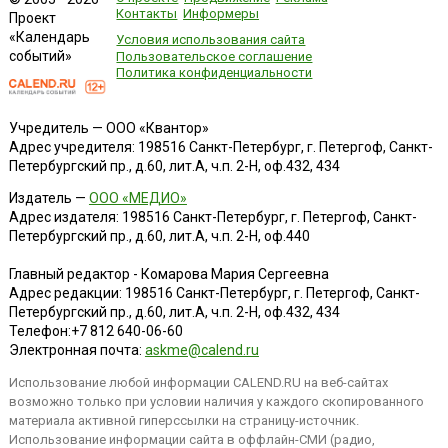
Контакты
Информеры
Проект
«Календарь
Условия использования сайта
событий»
Пользовательское соглашение
Политика конфиденциальности
Учредитель — ООО «Квантор»
Адрес учредителя: 198516 Санкт-Петербург, г. Петергоф, Санкт-
Петербургский пр., д.60, лит.А, ч.п. 2-Н, оф.432, 434
Издатель —
ООО «МЕДИО»
Адрес издателя: 198516 Санкт-Петербург, г. Петергоф, Санкт-
Петербургский пр., д.60, лит.А, ч.п. 2-Н, оф.440
Главный редактор - Комарова Мария Сергеевна
Адрес редакции:
198516
Санкт-Петербург, г. Петергоф
,
Санкт-
Петербургский пр., д.60, лит.А, ч.п. 2-Н, оф.432, 434
Телефон:
+7 812 640-06-60
Электронная почта:
askme@calend.ru
Использование любой информации CALEND.RU на веб-сайтах
возможно только при условии наличия у каждого скопированного
материала активной гиперссылки на страницу-источник.
Использование информации сайта в оффлайн-СМИ (радио,