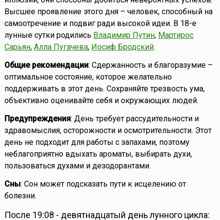
Высшее проявление этого дня – человек, способный на
самоотречение и подвиг ради высокой идеи. В 18-е
лунные сутки родились
Владимир Путин
,
Мартирос
Сарьян
,
Алла Пугачева
,
Иосиф Бродский
.
Общие рекомендации
: Сдержанность и благоразумие –
оптимальное состояние, которое желательно
поддерживать в этот день. Сохраняйте трезвость ума,
объективно оценивайте себя и окружающих людей.
Предупреждения
: День требует рассудительности и
здравомыслия, осторожности и осмотрительности. Этот
день не подходит для работы с запахами, поэтому
неблагоприятно вдыхать ароматы, выбирать духи,
пользоваться духами и дезодорантами.
Сны
: Сон может подсказать пути к исцелению от
болезни.
После 19:08 - девятнадцатый день лунного цикла: