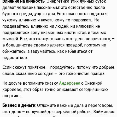
Влияние на личность
: Энергетика этих лунных суток
делает человека пассивным: это естественно после
бурного предыдущего дня. Есть опасность поддаться
чужому влиянию и начать кому-то подражать. Не
поддавайтесь влиянию ни людей, ни иллюзий; не
поддавайтесь зову низменных инстинктов и тёмных
мыслей. Всё, что скажут о вас в этот день неприятного, –
в большинстве своем является правдой, поэтому не
обижайтесь, а задумайтесь, как избавиться от
недостатков.
Если скажут приятное – порадуйтесь, потому что добрые
слова, сказанные сегодня — это тоже чистая правда.
На досуге вспомните сказку
Андерсена
о Снежной
королеве, этот образ точно описывает сегодняшнюю
энергию …
Бизнес и деньги
: Отложите важные дела и переговоры,
этот день – не лучший для серьёзной работы. Займитесь