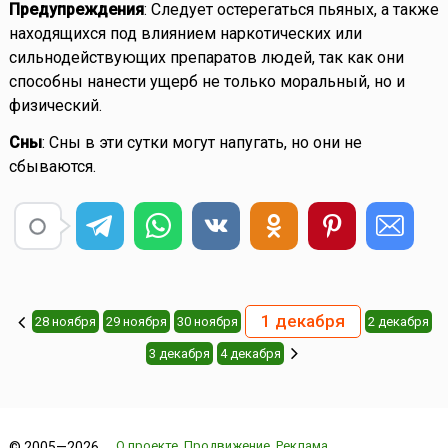
Предупреждения
: Следует остерегаться пьяных, а также
находящихся под влиянием наркотических или
сильнодействующих препаратов людей, так как они
способны нанести ущерб не только моральный, но и
физический.
Сны
: Сны в эти сутки могут напугать, но они не
сбываются.
1 декабря
28 ноября
29 ноября
30 ноября
2 декабря
3 декабря
4 декабря
О проекте
Продвижение
Реклама
© 2005—2026